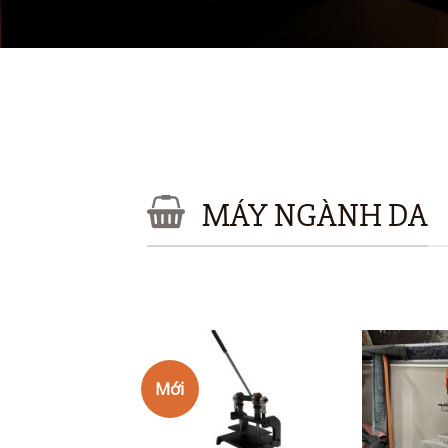
MÁY NGÀNH DA
Mới
Add to
Add to
Wishlist
Wishlist