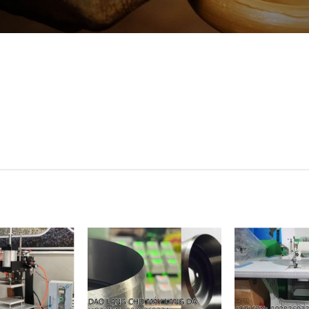
Add to
Add to
Wishlist
Wishlist