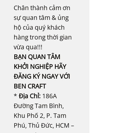
Chân thành cảm ơn
sự quan tâm & ủng
hộ của quý khách
hàng trong thời gian
vừa qua!!!
BẠN QUAN TÂM
KHỞI NGHIỆP HÃY
ĐĂNG KÝ NGAY VỚI
BEN CRAFT
*
Địa Chỉ:
186A
Đường Tam Bình,
Khu Phố 2, P. Tam
Phú, Thủ Đức, HCM –