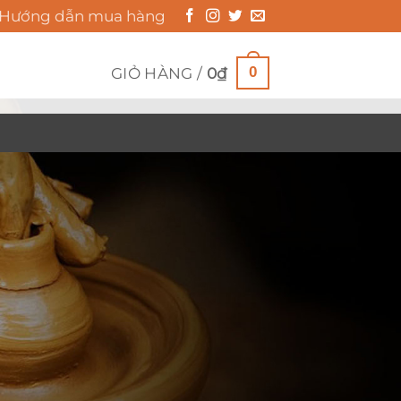
Hướng dẫn mua hàng
0
GIỎ HÀNG /
0
₫