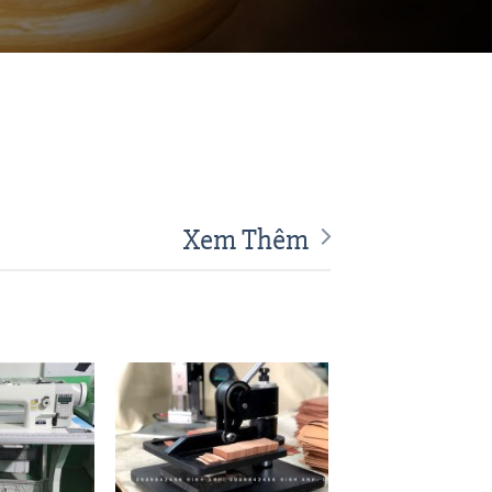
Xem Thêm
Add to
Add to
Wishlist
Wishlist