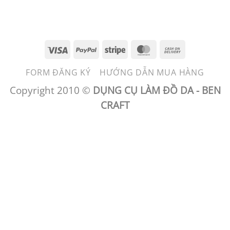
Visa
PayPal
Stripe
MasterCard
Cash
On
FORM ĐĂNG KÝ
HƯỚNG DẪN MUA HÀNG
Delivery
Copyright 2010 ©
DỤNG CỤ LÀM ĐỒ DA - BEN
CRAFT