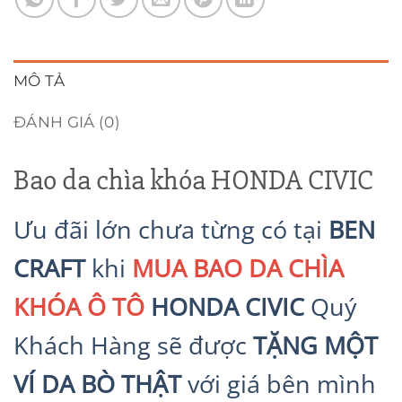
MÔ TẢ
ĐÁNH GIÁ (0)
Bao da chìa khóa HONDA CIVIC
Ưu đãi lớn chưa từng có tại
BEN
CRAFT
khi
MUA BAO DA CHÌA
KHÓA Ô TÔ
HONDA CIVIC
Quý
Khách Hàng sẽ được
TẶNG MỘT
VÍ DA BÒ THẬT
với giá bên mình