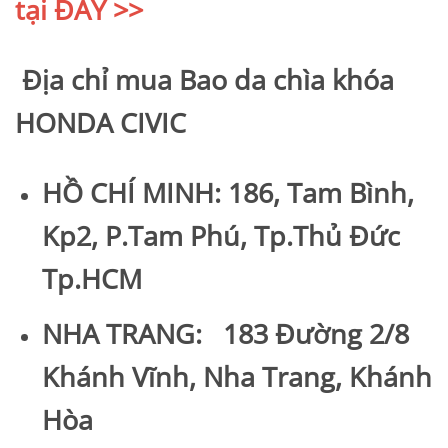
tại
ĐÂY >>
Địa chỉ mua Bao da chìa khóa
HONDA CIVIC
HỒ CHÍ MINH: 186, Tam Bình,
Kp2, P.Tam Phú, Tp.Thủ Đức
Tp.HCM
NHA TRANG: 183 Đường 2/8
Khánh Vĩnh, Nha Trang, Khánh
Hòa