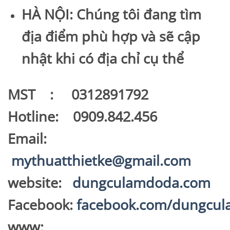
HÀ NỘI: Chúng tôi đang tìm
địa điểm phù hợp và sẽ cập
nhật khi có địa chỉ cụ thể
MST : 0312891792
Hotline: 0909.842.456
Email:
mythuatthietke@gmail.com
website:
dungculamdoda.com
Facebook:
facebook.com/dungcu
www: