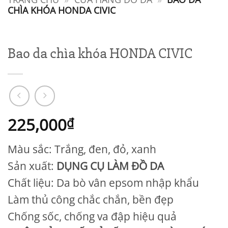
CHÌA KHÓA HONDA CIVIC
Bao da chìa khóa HONDA CIVIC
225,000
₫
Màu sắc: Trắng, đen, đỏ, xanh
Sản xuất:
DỤNG CỤ LÀM ĐỒ DA
Chất liệu: Da bò vân epsom nhập khẩu
Làm thủ công chắc chắn, bền đẹp
Chống sốc, chống va đập hiệu quả