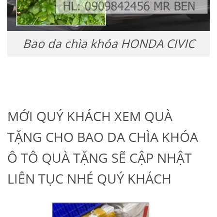
Bao da chìa khóa HONDA CIVIC
MỚI QUÝ KHÁCH XEM QUÀ
TẶNG CHO BAO DA CHÌA KHÓA
Ô TÔ QUÀ TẶNG SẼ CẬP NHẬT
LIÊN TỤC NHÉ QUÝ KHÁCH