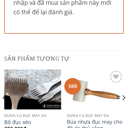
nhập và đã mua sản phẩm này mới
có thể để lại đánh giá.
SẢN PHẨM TƯƠNG TỰ
Mới
Add to
Add to
Wishlist
Wishlist
DỤNG CỤ ĐỤC MAY DA
DỤNG CỤ ĐỤC MAY DA
Búa nhựa đục may cho
Bộ đục xéo