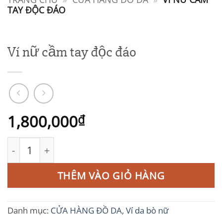
TAY ĐỘC ĐÁO
Ví nữ cầm tay độc đáo
1,800,000
₫
Ví nữ cầm tay độc đáo số lượng
THÊM VÀO GIỎ HÀNG
Danh mục:
CỬA HÀNG ĐỒ DA
,
Ví da bò nữ