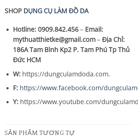
SHOP
DỤNG CỤ LÀM ĐỒ DA
Hotline: 0909.842.456
–
Email:
mythuatthietke@gmail.com
–
Địa Chỉ:
186A Tam Bình Kp2 P. Tam Phú Tp Thủ
Đức HCM
W:
https://dungculamdoda.com.
F:
https://www.facebook.com/dungcula
Y:
https://www.youtube.com/dungculam
SẢN PHẨM TƯƠNG TỰ