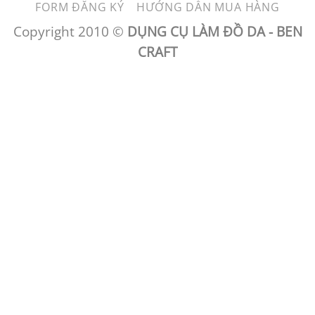
FORM ĐĂNG KÝ
HƯỚNG DẪN MUA HÀNG
Delivery
Copyright 2010 ©
DỤNG CỤ LÀM ĐỒ DA - BEN
CRAFT