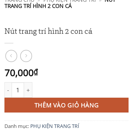
TRANG TRÍ HÌNH 2 CON CÁ
Nút trang trí hình 2 con cá
70,000
₫
Nút trang trí hình 2 con cá số lượng
THÊM VÀO GIỎ HÀNG
Danh mục:
PHỤ KIỆN TRANG TRÍ