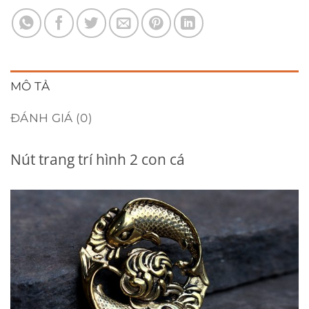
MÔ TẢ
ĐÁNH GIÁ (0)
Nút trang trí hình 2 con cá