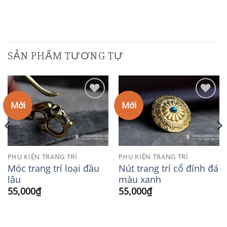
SẢN PHẨM TƯƠNG TỰ
Mới
Mới
Add to
Add to
Wishlist
Wishlist
PHỤ KIỆN TRANG TRÍ
PHỤ KIỆN TRANG TRÍ
Móc trang trí loại đầu
Nút trang trí cổ đính đá
lâu
màu xanh
55,000
₫
55,000
₫