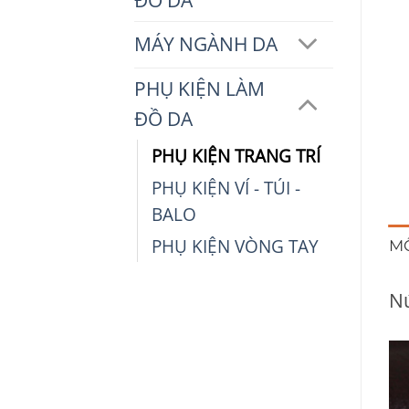
MÁY NGÀNH DA
PHỤ KIỆN LÀM
ĐỒ DA
PHỤ KIỆN TRANG TRÍ
PHỤ KIỆN VÍ - TÚI -
BALO
PHỤ KIỆN VÒNG TAY
M
Nú