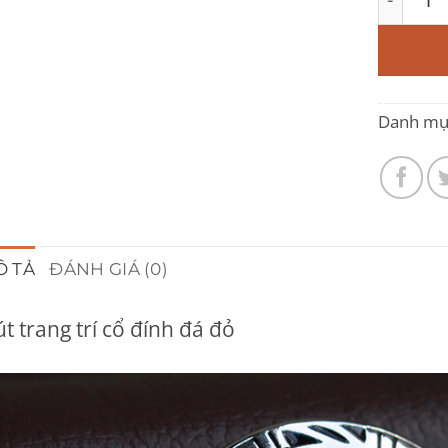
Danh mụ
Ô TẢ
ĐÁNH GIÁ (0)
t trang trí cổ đính đá đỏ