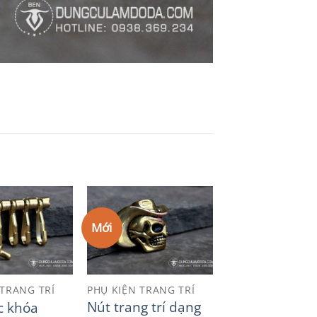
Mới
Add to
Add to
Wishlist
Wishlist
 TRANG TRÍ
PHỤ KIỆN TRANG TRÍ
Nút trang trí dạng
c khóa