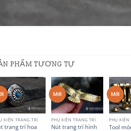
ẢN PHẨM TƯƠNG TỰ
ới
Mới
Mới
Add to
Add to
Wishlist
Wishlist
Ụ KIỆN TRANG TRÍ
PHỤ KIỆN TRANG TRÍ
PHỤ KIỆN
t trang trí hoa
Nút trang trí hình
Tool mó