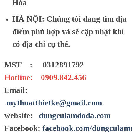
Hòa
HÀ NỘI: Chúng tôi đang tìm địa
điểm phù hợp và sẽ cập nhật khi
có địa chỉ cụ thể.
MST : 0312891792
Hotline: 0909.842.456
Email:
mythuatthietke@gmail.com
website:
dungculamdoda.com
Facebook:
facebook.com/dungculam