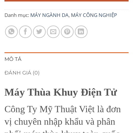
Danh mục:
MÁY NGÀNH DA
,
MÁY CÔNG NGHIỆP
MÔ TẢ
ĐÁNH GIÁ (0)
Máy Thùa Khuy Điện Tử
Công Ty Mỹ Thuật Việt là đơn
vị chuyên nhập khẩu và phân