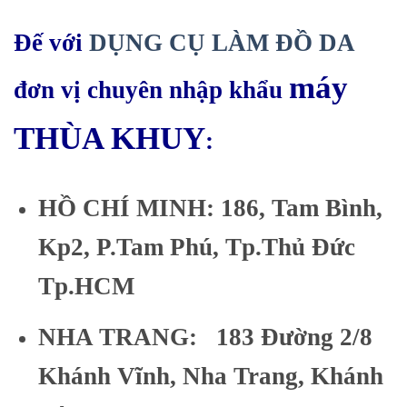
Đế với
DỤNG CỤ LÀM ĐỒ DA
máy
đơn vị chuyên nhập khẩu
THÙA KHUY
:
HỒ CHÍ MINH: 186, Tam Bình,
Kp2, P.Tam Phú, Tp.Thủ Đức
Tp.HCM
NHA TRANG: 183 Đường 2/8
Khánh Vĩnh, Nha Trang, Khánh