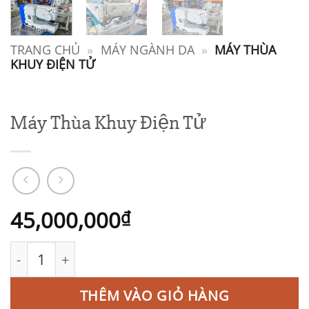
TRANG CHỦ
»
MÁY NGÀNH DA
»
MÁY THÙA
KHUY ĐIỆN TỬ
Máy Thùa Khuy Điện Tử
45,000,000
₫
Máy Thùa Khuy Điện Tử số lượng
THÊM VÀO GIỎ HÀNG