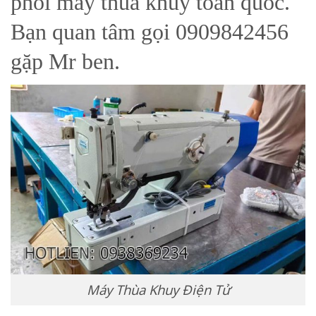
phối máy thùa khuy toàn quốc.
Bạn quan tâm gọi 0909842456
gặp Mr ben.
Máy Thùa Khuy Điện Tử