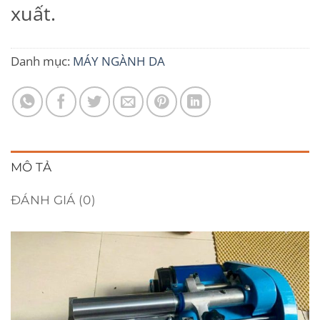
xuất.
Danh mục:
MÁY NGÀNH DA
MÔ TẢ
ĐÁNH GIÁ (0)