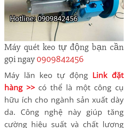
Máy quét keo tự động
bạn cần
gọi ngay
0909842456
Máy lăn keo tự động
Link đặt
hàng >>
có thể là một công cụ
hữu ích cho ngành sản xuất dày
da. Công nghệ này giúp tăng
cường hiệu suất và chất lượng