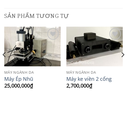
SẢN PHẨM TƯƠNG TỰ
Add to
Add to
Wishlist
Wishlist
MÁY NGÀNH DA
MÁY NGÀNH DA
Máy Ép Nhũ
Máy ke viền 2 cổng
25,000,000
₫
2,700,000
₫