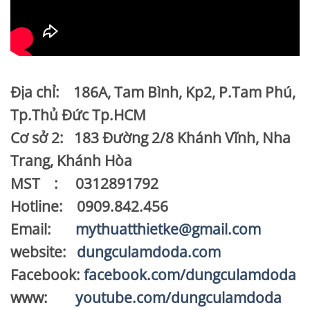
Địa chỉ: 186A, Tam Bình, Kp2, P.Tam Phú,
Tp.Thủ Đức Tp.HCM
Cơ sở 2: 183 Đường 2/8 Khánh Vĩnh, Nha
Trang, Khánh Hòa
MST : 0312891792
Hotline: 0909.842.456
Email:
mythuatthietke@gmail.com
website:
dungculamdoda.com
Facebook:
facebook.com/dungculamdoda
www:
youtube.com/dungculamdoda