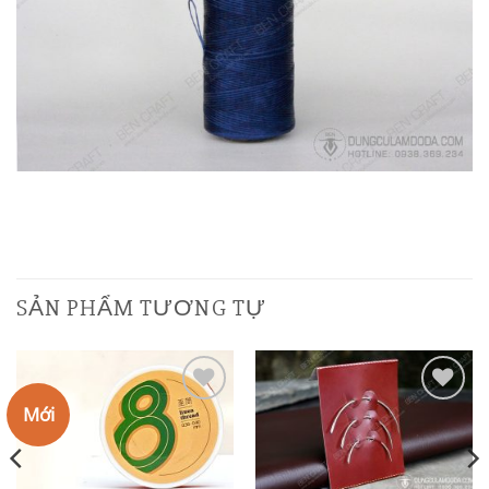
SẢN PHẨM TƯƠNG TỰ
Mới
Add to
Add to
Wishlist
Wishlist