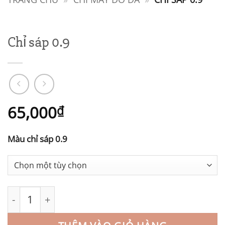
Chỉ sáp 0.9
65,000
₫
Màu chỉ sáp 0.9
Chỉ sáp 0.9 số lượng