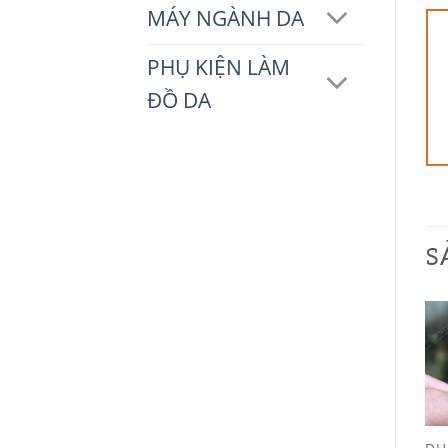
MÁY NGÀNH DA
PHỤ KIỆN LÀM
ĐỒ DA
S
Add to
Add to
Wishlist
Wishlist