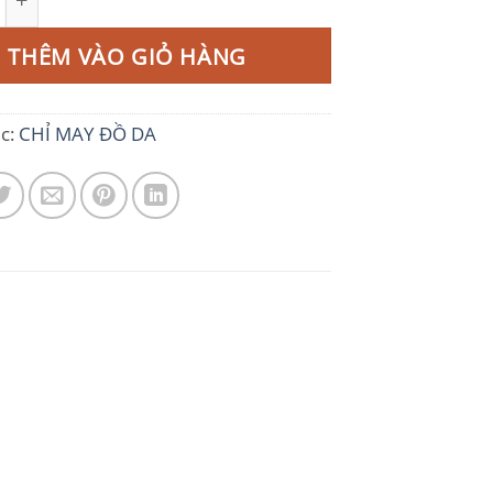
THÊM VÀO GIỎ HÀNG
c:
CHỈ MAY ĐỒ DA