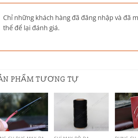
Chỉ những khách hàng đã đăng nhập và đã 
thể để lại đánh giá.
ẢN PHẨM TƯƠNG TỰ
Add to
Add to
Wishlist
Wishlist