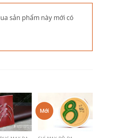
mua sản phẩm này mới có
Mới
Add to
Add to
Wishlist
Wishlist