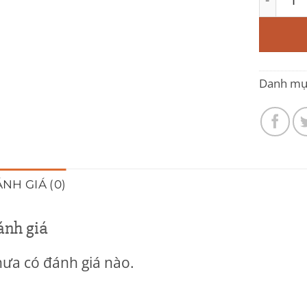
Danh mụ
NH GIÁ (0)
ánh giá
ưa có đánh giá nào.