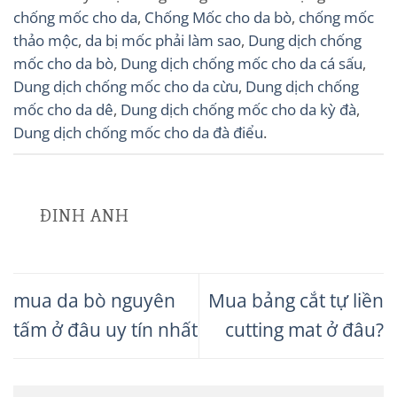
chống mốc cho da
,
Chống Mốc cho da bò
,
chống mốc
thảo mộc
,
da bị mốc phải làm sao
,
Dung dịch chống
mốc cho da bò
,
Dung dịch chống mốc cho da cá sấu
,
Dung dịch chống mốc cho da cừu
,
Dung dịch chống
mốc cho da dê
,
Dung dịch chống mốc cho da kỳ đà
,
Dung dịch chống mốc cho da đà điểu
.
ĐINH ANH
mua da bò nguyên
Mua bảng cắt tự liền
tấm ở đâu uy tín nhất
cutting mat ở đâu?