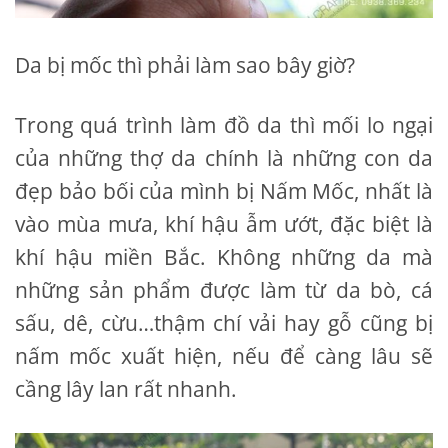
Da bị mốc thì phải làm sao bây giờ?
Trong quá trình làm đồ da thì mối lo ngại
của những thợ da chính là những con da
đẹp bảo bối của mình bị Nấm Mốc, nhất là
vào mùa mưa, khí hậu ẫm ướt, đặc biệt là
khí hậu miền Bắc. Không những da mà
những sản phẩm được làm từ da bò, cá
sấu, dê, cừu…thậm chí vải hay gỗ cũng bị
nấm mốc xuất hiện, nếu để càng lâu sẽ
cầng lây lan rất nhanh.