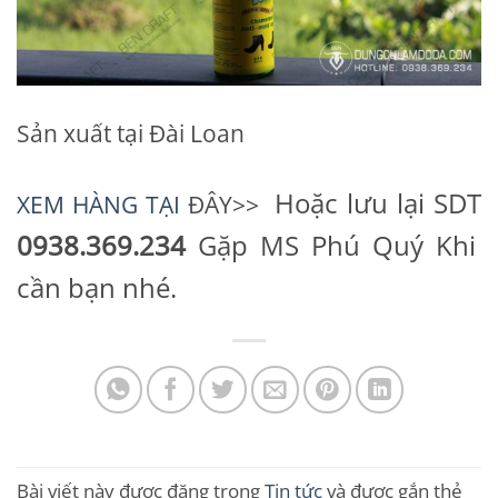
Sản xuất tại Đài Loan
Hoặc lưu lại SDT
XEM HÀNG TẠI
ĐÂY>>
0938.369.234
Gặp MS Phú Quý Khi
cần bạn nhé.
Bài viết này được đăng trong
Tin tức
và được gắn thẻ