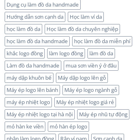
Dụng cụ làm đồ da handmade
Hướng dẫn sơn cạnh da
Học làm ví da
học làm đồ da
Học làm đồ da chuyên nghiệp
học làm đồ da handmade
học làm đồ da miễn phí
khắc logo đồng
làm logo đồng
làm đồ da
Làm đồ da handmade
mua sơn viền ý ở đâu
máy dập khuôn bế
Máy dập logo lên gỗ
Máy ép logo lên bánh
Máy ép logo ngành gỗ
máy ép nhiệt logo
Máy ép nhiệt logo giá rẻ
Máy ép nhiệt logo tại hà nội
Máy ép nhũ tự động
mỏ hàn ke viền
mỏ hàn ép logo
nhận làm logo đồng
Rập ví nam
Sơn cạnh da