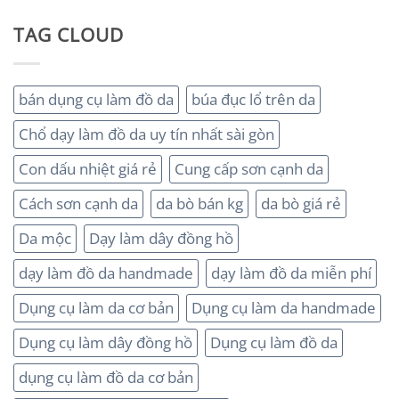
TAG CLOUD
bán dụng cụ làm đồ da
búa đục lổ trên da
Chổ dạy làm đồ da uy tín nhất sài gòn
Con dấu nhiệt giá rẻ
Cung cấp sơn cạnh da
Cách sơn cạnh da
da bò bán kg
da bò giá rẻ
Da mộc
Dạy làm dây đồng hồ
dạy làm đồ da handmade
dạy làm đồ da miễn phí
Dụng cụ làm da cơ bản
Dụng cụ làm da handmade
Dụng cụ làm dây đồng hồ
Dụng cụ làm đồ da
dụng cụ làm đồ da cơ bản