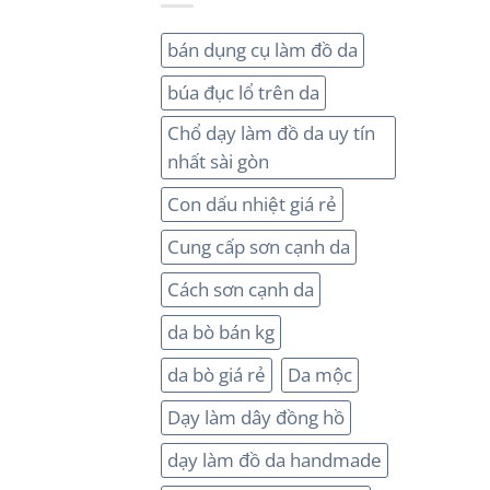
bán dụng cụ làm đồ da
búa đục lổ trên da
Chổ dạy làm đồ da uy tín
nhất sài gòn
Con dấu nhiệt giá rẻ
Cung cấp sơn cạnh da
Cách sơn cạnh da
da bò bán kg
da bò giá rẻ
Da mộc
Dạy làm dây đồng hồ
dạy làm đồ da handmade