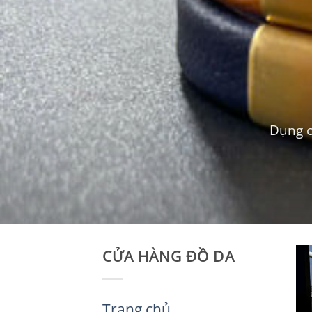
Dụng c
CỬA HÀNG ĐỒ DA
Trang chủ