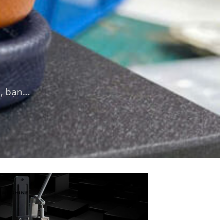
 bạn...