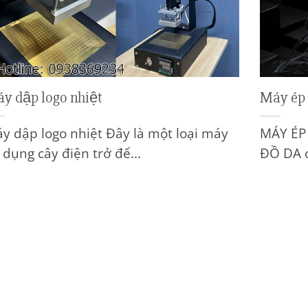
y dập logo nhiệt
Máy ép 
y dập logo nhiệt Đây là một loại máy
MÁY ÉP
 dụng cây điện trở để...
ĐỒ DA có