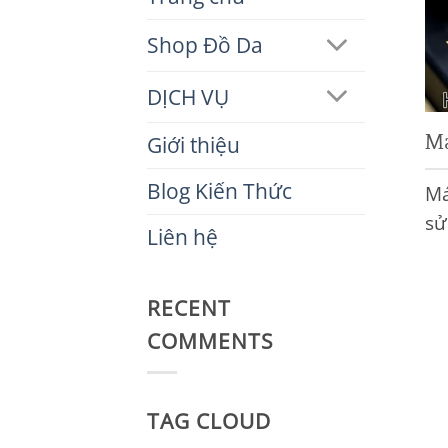
Shop Đồ Da
DỊCH VỤ
Má
Giới thiệu
Blog Kiến Thức
Má
sử
Liên hệ
RECENT
COMMENTS
TAG CLOUD