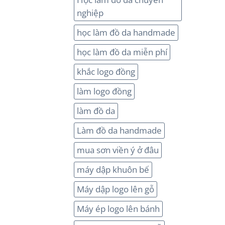
nghiệp
học làm đồ da handmade
học làm đồ da miễn phí
khắc logo đồng
làm logo đồng
làm đồ da
Làm đồ da handmade
mua sơn viền ý ở đâu
máy dập khuôn bế
Máy dập logo lên gỗ
Máy ép logo lên bánh