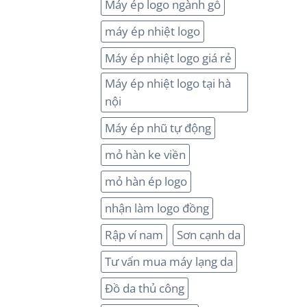
Máy ép logo ngành gỗ
máy ép nhiệt logo
Máy ép nhiệt logo giá rẻ
Máy ép nhiệt logo tại hà
nội
Máy ép nhũ tự động
mỏ hàn ke viền
mỏ hàn ép logo
nhận làm logo đồng
Rập ví nam
Sơn cạnh da
Tư vấn mua máy lạng da
Đồ da thủ công