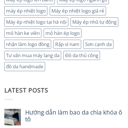
máy ép nhiệt logo
Máy ép nhiệt logo giá rẻ
Máy ép nhiệt logo tại hà nội
Máy ép nhũ tự động
mỏ hàn ke viền
mỏ hàn ép logo
nhận làm logo đồng
Rập ví nam
Sơn cạnh da
Tư vấn mua máy lạng da
Đồ da thủ công
đồ da handmade
LATEST POSTS
Hướng dẫn làm bao da chìa khóa ô
tô
Không