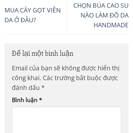
CHỌN BÚA CAO SU
MUA CÂY GỌT VIỀN
NÀO LÀM ĐỒ DA
DA Ở ĐÂU?
HANDMADE
Để lại một bình luận
Email của bạn sẽ không được hiển thị
công khai.
Các trường bắt buộc được
đánh dấu
*
Bình luận
*