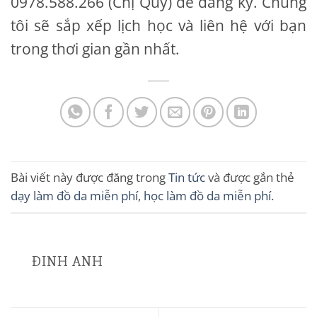
0978.588.266 (Chị Quý) để đăng ký. Chúng
tôi sẽ sắp xếp lịch học và liên hệ với bạn
trong thơi gian gần nhất.
Bài viết này được đăng trong
Tin tức
và được gắn thẻ
dạy làm đồ da miễn phí
,
học làm đồ da miễn phí
.
ĐINH ANH