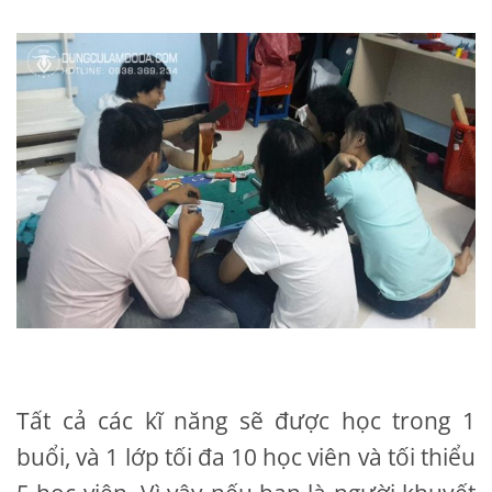
Tất cả các kĩ năng sẽ được học trong 1
buổi, và 1 lớp tối đa 10 học viên và tối thiểu