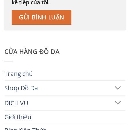
kế tiếp của tôi.
CỬA HÀNG ĐỒ DA
Trang chủ
Shop Đồ Da
DỊCH VỤ
Giới thiệu