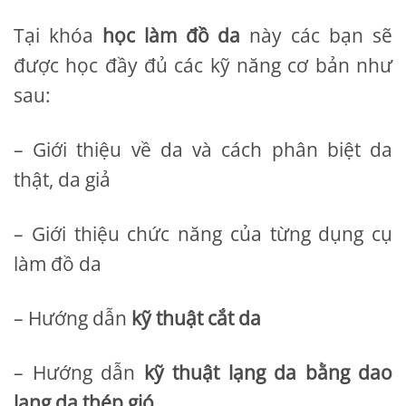
Tại khóa
học làm đồ da
này các bạn sẽ
được học đầy đủ các kỹ năng cơ bản như
sau:
– Giới thiệu về da và cách phân biệt da
thật, da giả
– Giới thiệu chức năng của từng dụng cụ
làm đồ da
– Hướng dẫn
kỹ thuật cắt da
– Hướng dẫn
kỹ thuật lạng da bằng dao
lạng da thép gió