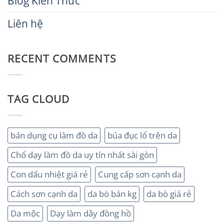
Blog Kiến Thức
Liên hệ
RECENT COMMENTS
TAG CLOUD
bán dụng cụ làm đồ da
búa đục lổ trên da
Chổ dạy làm đồ da uy tín nhất sài gòn
Con dấu nhiệt giá rẻ
Cung cấp sơn cạnh da
Cách sơn cạnh da
da bò bán kg
da bò giá rẻ
Da mộc
Dạy làm dây đồng hồ