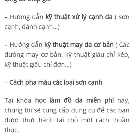
– Hướng dẫn
kỹ thuật xử lý cạnh da
( sơn
cạnh, đánh cạnh…)
– Hướng dẫn
kỹ thuật may da cơ bản
( Các
đường may cơ bản, kỹ thuật giấu chỉ kép,
kỹ thuật giấu chỉ đơn…)
–
Cách pha màu các loại sơn cạnh
Tại khóa
học làm đồ da miễn phí
này,
chúng tôi sẽ cung cấp dụng cụ để các bạn
được thực hành tại chỗ một cách thuần
thục.