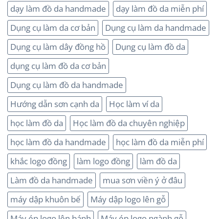
dạy làm đồ da handmade
dạy làm đồ da miễn phí
Dụng cụ làm da cơ bản
Dụng cụ làm da handmade
Dụng cụ làm dây đồng hồ
Dụng cụ làm đồ da
dụng cụ làm đồ da cơ bản
Dụng cụ làm đồ da handmade
Hướng dẫn sơn cạnh da
Học làm ví da
học làm đồ da
Học làm đồ da chuyên nghiệp
học làm đồ da handmade
học làm đồ da miễn phí
khắc logo đồng
làm logo đồng
làm đồ da
Làm đồ da handmade
mua sơn viền ý ở đâu
máy dập khuôn bế
Máy dập logo lên gỗ
Máy ép logo lên bánh
Máy ép logo ngành gỗ