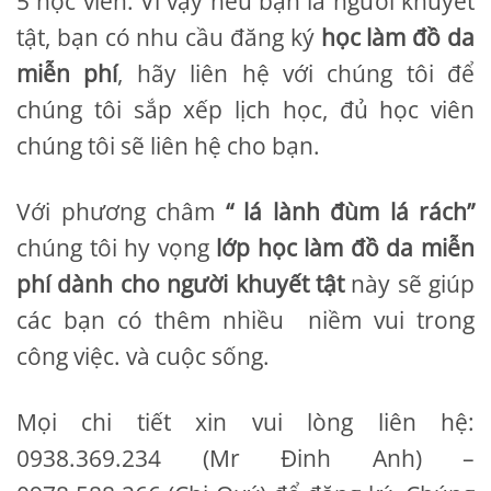
5 học viên. Vì vậy nếu bạn là người khuyết
tật, bạn có nhu cầu đăng ký
học làm đồ da
miễn phí
, hãy liên hệ với chúng tôi để
chúng tôi sắp xếp lịch học, đủ học viên
chúng tôi sẽ liên hệ cho bạn.
Với phương châm
“ lá lành đùm lá rách”
chúng tôi hy vọng
lớp học làm đồ da miễn
phí dành cho người khuyết
tật
này sẽ giúp
các bạn có thêm nhiều niềm vui trong
công việc. và cuộc sống.
Mọi chi tiết xin vui lòng liên hệ:
0938.369.234 (Mr Đinh Anh) –