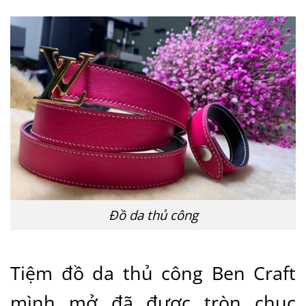
Đồ da thủ công
Tiệm đồ da thủ công Ben Craft
mình mở đã được tròn chục