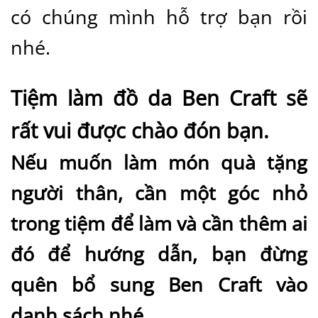
có chúng mình hỗ trợ bạn rồi
nhé.
Tiệm làm đồ da Ben Craft sẽ
rất vui được chào đón bạn.
Nếu muốn làm món quà tặng
người thân, cần một góc nhỏ
trong tiệm để làm và cần thêm ai
đó để hướng dẫn, bạn đừng
quên bổ sung Ben Craft vào
danh sách nhé.