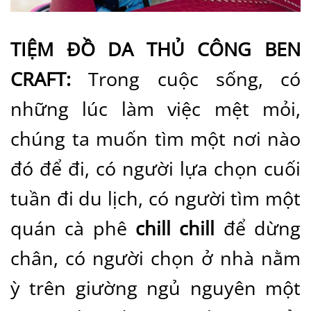
TIỆM ĐỒ DA THỦ CÔNG BEN
CRAFT:
Trong cuộc sống, có
những lúc làm việc mệt mỏi,
chúng ta muốn tìm một nơi nào
đó để đi, có người lựa chọn cuối
tuần đi du lịch, có người tìm một
quán cà phê
chill chill
để dừng
chân, có người chọn ở nhà nằm
ỳ trên giường ngủ nguyên một