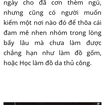
ngày cho đã cơn thèm ngủ,
nhưng cũng có người muốn
kiếm một nơi nào đó để thõa cái
đam mê nhen nhóm trong lòng
bấy lâu mà chưa làm được
chẳng hạn như làm đồ gốm,
hoặc Học làm đồ da thủ công.