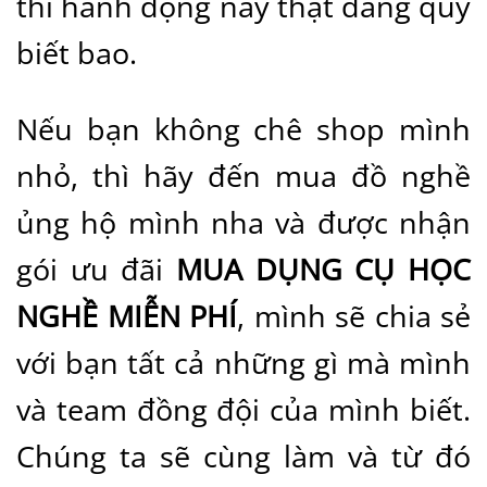
thì hành động này thật đáng quý
biết bao.
Nếu bạn không chê shop mình
nhỏ, thì hãy đến mua đồ nghề
ủng hộ mình nha và được nhận
gói ưu đãi
MUA DỤNG CỤ HỌC
NGHỀ MIỄN PHÍ
, mình sẽ chia sẻ
với bạn tất cả những gì mà mình
và team đồng đội của mình biết.
Chúng ta sẽ cùng làm và từ đó