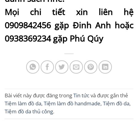
Mọi chi tiết xin liên hệ
0909842456 gặp Đinh Anh hoặc
0938369234 gặp Phú Qúy
Bài viết này được đăng trong
Tin tức
và được gắn thẻ
Tiệm làm đồ da
,
Tiệm làm đồ handmade
,
Tiệm đồ da
,
Tiệm đồ da thủ công
.