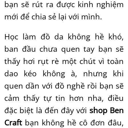
bạn sẽ rút ra được kinh nghiệm
mới để chia sẻ lại với mình.
Học làm đồ da không hề khó,
ban đầu chưa quen tay bạn sẽ
thấy hơi rụt rè một chút vì toàn
dao kéo không à, nhưng khi
quen dần với đồ nghề rồi bạn sẽ
cảm thấy tự tin hơn nha, điều
đặc biệt là đến đây với
shop Ben
Craft
bạn không hề cô đơn đâu,