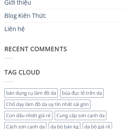
Giới thiệu
Blog Kiến Thức
Liên hệ
RECENT COMMENTS
TAG CLOUD
bán dụng cụ làm đồ da
búa đục lổ trên da
Chổ dạy làm đồ da uy tín nhất sài gòn
Con dấu nhiệt giá rẻ
Cung cấp sơn cạnh da
Cách sơn cạnh da
da bò bán kg
da bò giá rẻ