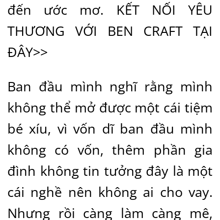
đến ước mơ.
KẾT NỐI YÊU
THƯƠNG VỚI BEN CRAFT TẠI
ĐÂY>>
Ban đầu mình nghĩ rằng mình
không thể mở được một cái tiệm
bé xíu, vì vốn dĩ ban đầu mình
không có vốn, thêm phần gia
đình không tin tưởng đây là một
cái nghề nên không ai cho vay.
Nhưng rồi càng làm càng mê,