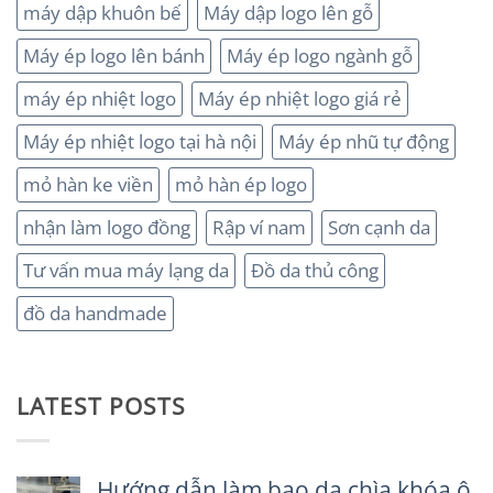
máy dập khuôn bế
Máy dập logo lên gỗ
Máy ép logo lên bánh
Máy ép logo ngành gỗ
máy ép nhiệt logo
Máy ép nhiệt logo giá rẻ
Máy ép nhiệt logo tại hà nội
Máy ép nhũ tự động
mỏ hàn ke viền
mỏ hàn ép logo
nhận làm logo đồng
Rập ví nam
Sơn cạnh da
Tư vấn mua máy lạng da
Đồ da thủ công
đồ da handmade
LATEST POSTS
Hướng dẫn làm bao da chìa khóa ô