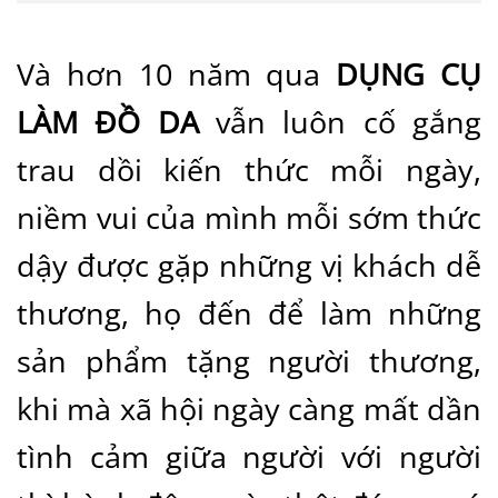
Và hơn 10 năm qua
DỤNG CỤ
LÀM ĐỒ DA
vẫn luôn cố gắng
trau dồi kiến thức mỗi ngày,
niềm vui của mình mỗi sớm thức
dậy được gặp những vị khách dễ
thương, họ đến để làm những
sản phẩm tặng người thương,
khi mà xã hội ngày càng mất dần
tình cảm giữa người với người