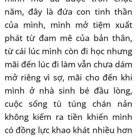
năm, đây là đứa con tinh thần
của mình, mình mở tiệm xuất
phát từ đam mê của bản thân,
từ cái lúc mình còn đi học nhưng
mãi đến lúc đi làm vẫn chưa dám
mở riêng vì sợ, mãi cho đến khi
mình ở nhà sinh bé đầu lòng,
cuộc sống tù túng chán nản
không kiếm ra tiền khiến mình
có đồng lực khao khát nhiều hơn