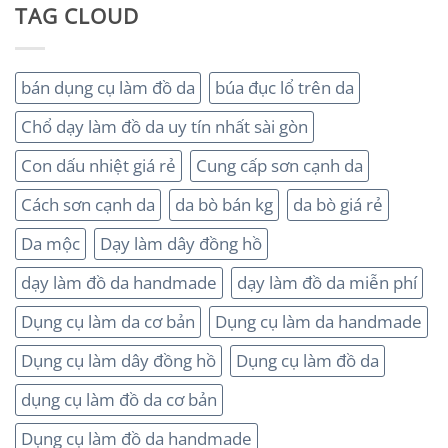
TAG CLOUD
bán dụng cụ làm đồ da
búa đục lổ trên da
Chổ dạy làm đồ da uy tín nhất sài gòn
Con dấu nhiệt giá rẻ
Cung cấp sơn cạnh da
Cách sơn cạnh da
da bò bán kg
da bò giá rẻ
Da mộc
Dạy làm dây đồng hồ
dạy làm đồ da handmade
dạy làm đồ da miễn phí
Dụng cụ làm da cơ bản
Dụng cụ làm da handmade
Dụng cụ làm dây đồng hồ
Dụng cụ làm đồ da
dụng cụ làm đồ da cơ bản
Dụng cụ làm đồ da handmade