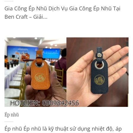
Gia Công Ép Nhũ Dịch Vụ Gia Công Ép Nhũ Tại
Ben Craft – Giải...
Ép nhũ
Ép nhũ Ép nhũ là kỹ thuật sử dụng nhiệt độ, áp