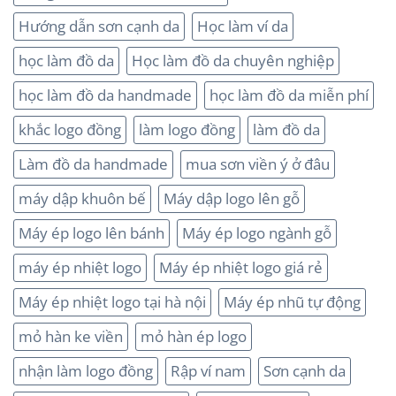
Hướng dẫn sơn cạnh da
Học làm ví da
học làm đồ da
Học làm đồ da chuyên nghiệp
học làm đồ da handmade
học làm đồ da miễn phí
khắc logo đồng
làm logo đồng
làm đồ da
Làm đồ da handmade
mua sơn viền ý ở đâu
máy dập khuôn bế
Máy dập logo lên gỗ
Máy ép logo lên bánh
Máy ép logo ngành gỗ
máy ép nhiệt logo
Máy ép nhiệt logo giá rẻ
Máy ép nhiệt logo tại hà nội
Máy ép nhũ tự động
mỏ hàn ke viền
mỏ hàn ép logo
nhận làm logo đồng
Rập ví nam
Sơn cạnh da