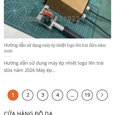
Hướng dẫn sử dụng máy ép nhiệt logo lên trái dừa năm
2026
Hướng dẫn sử dụng máy ép nhiệt logo lên trái
dừa năm 2026 Máy ép...
1
2
3
4
…
19
CỬA HÀNG ĐỒ DA