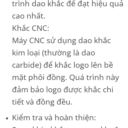
trình dao khắc để đạt hiệu quả
cao nhất.
Khắc CNC:
Máy CNC sử dụng dao khắc
kim loại (thường là dao
carbide) để khắc logo lên bề
mặt phôi đồng. Quá trình này
đảm bảo logo được khắc chi
tiết và đồng đều.
Kiểm tra và hoàn thiện: