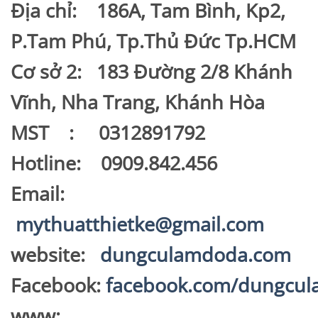
Địa chỉ: 186A, Tam Bình, Kp2,
P.Tam Phú, Tp.Thủ Đức Tp.HCM
Cơ sở 2: 183 Đường 2/8 Khánh
Vĩnh, Nha Trang, Khánh Hòa
MST : 0312891792
Hotline: 0909.842.456
Email:
mythuatthietke@gmail.com
website:
dungculamdoda.com
Facebook:
facebook.com/dungcu
www: