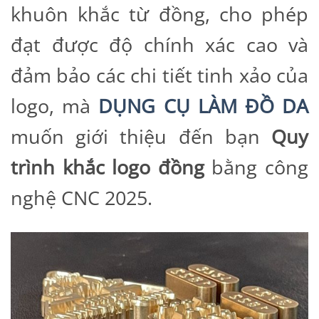
khuôn khắc từ đồng, cho phép
đạt được độ chính xác cao và
đảm bảo các chi tiết tinh xảo của
logo, mà
DỤNG CỤ LÀM ĐỒ DA
muốn giới thiệu đến bạn
Quy
trình khắc logo đồng
bằng công
nghệ CNC 2025.