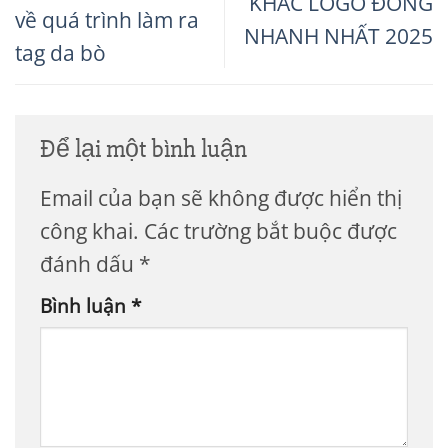
KHẮC LOGO ĐỒNG
về quá trình làm ra
NHANH NHẤT 2025
tag da bò
Để lại một bình luận
Email của bạn sẽ không được hiển thị
công khai.
Các trường bắt buộc được
đánh dấu
*
Bình luận
*