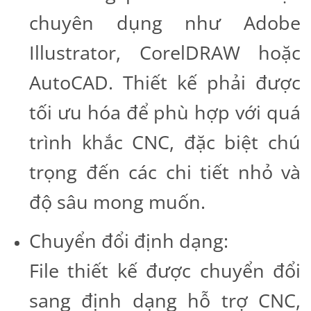
chuyên dụng như Adobe
Illustrator, CorelDRAW hoặc
AutoCAD. Thiết kế phải được
tối ưu hóa để phù hợp với quá
trình khắc CNC, đặc biệt chú
trọng đến các chi tiết nhỏ và
độ sâu mong muốn.
Chuyển đổi định dạng:
File thiết kế được chuyển đổi
sang định dạng hỗ trợ CNC,