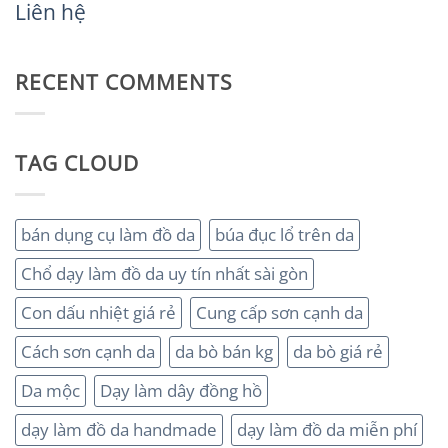
Liên hệ
RECENT COMMENTS
TAG CLOUD
bán dụng cụ làm đồ da
búa đục lổ trên da
Chổ dạy làm đồ da uy tín nhất sài gòn
Con dấu nhiệt giá rẻ
Cung cấp sơn cạnh da
Cách sơn cạnh da
da bò bán kg
da bò giá rẻ
Da mộc
Dạy làm dây đồng hồ
dạy làm đồ da handmade
dạy làm đồ da miễn phí