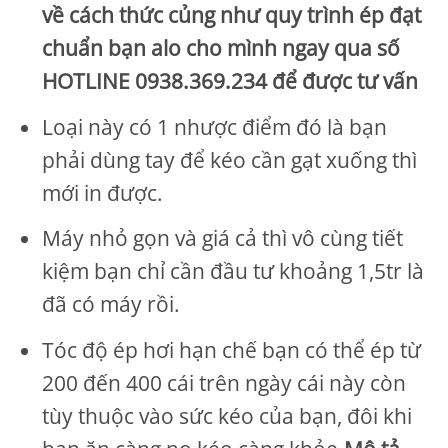
về cách thức củng như quy trình ép đạt
chuẩn bạn alo cho mình ngay qua số
HOTLINE 0938.369.234 để được tư vấn
Loại này có 1 nhược điểm đó là bạn
phải dùng tay để kéo cần gạt xuống thì
mới in được.
Máy nhỏ gọn và giá cả thì vô cùng tiết
kiệm bạn chỉ cần đầu tư khoảng 1,5tr là
đã có máy rồi.
Tóc độ ép hơi hạn chế bạn có thể ép từ
200 đến 400 cái trên ngày cái này còn
tùy thuộc vào sức kéo của bạn, đôi khi