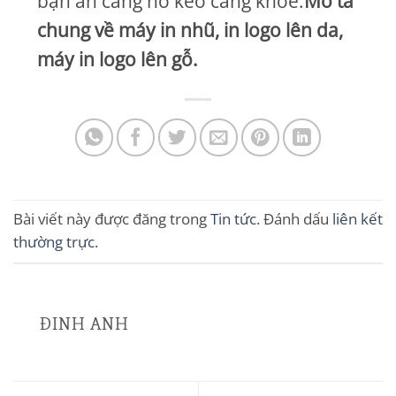
bạn ăn càng no kéo càng khỏe.
Mô tả
chung về máy in nhũ, in logo lên da,
máy in logo lên gỗ.
Bài viết này được đăng trong
Tin tức
. Đánh dấu
liên kết
thường trực
.
ĐINH ANH