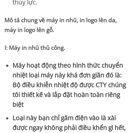
thủy lực.
Mô tả chung về máy in nhũ, in logo lên da,
máy in logo lên gỗ.
I: Máy in nhũ thủ công.
Máy hoạt động theo hình thức chuyển
nhiệt loại máy này khá đơn giãn đó là:
Bộ điều khiễn nhiệt độ được CTY chúng
tôi thiết kế và lắp đặt hoàn toàn riêng
biệt
Loại này bạn chỉ găm điện vào là xài
được ngay không phải điều khển gì hết,