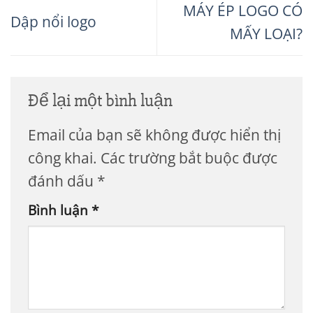
MÁY ÉP LOGO CÓ
Dập nổi logo
MẤY LOẠI?
Để lại một bình luận
Email của bạn sẽ không được hiển thị
công khai.
Các trường bắt buộc được
đánh dấu
*
Bình luận
*