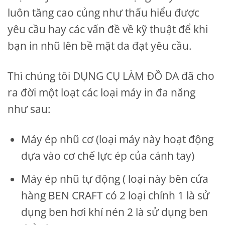
luôn tăng cao củng như thấu hiểu được
yêu cầu hay các vấn đề về kỹ thuật để khi
bạn in nhũ lên bề mặt da đạt yêu cầu.
Thì chúng tôi DỤNG CỤ LÀM ĐỒ DA đã cho
ra đời một loạt các loại máy in đa năng
như sau:
Máy ép nhũ cơ (loại máy này hoạt động
dựa vào cơ chế lực ép của cánh tay)
Máy ép nhũ tự động ( loại này bên cửa
hàng BEN CRAFT có 2 loại chính 1 là sử
dụng ben hơi khí nén 2 là sử dụng ben