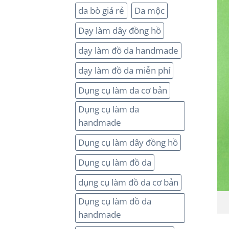
da bò giá rẻ
Da mộc
Dạy làm dây đồng hồ
dạy làm đồ da handmade
dạy làm đồ da miễn phí
Dụng cụ làm da cơ bản
Dụng cụ làm da
handmade
Dụng cụ làm dây đồng hồ
Dụng cụ làm đồ da
dụng cụ làm đồ da cơ bản
Dụng cụ làm đồ da
handmade