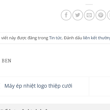
i viết này được đăng trong
Tin tức
. Đánh dấu
liên kết thườn
BEN
Máy ép nhiệt logo thiệp cưới