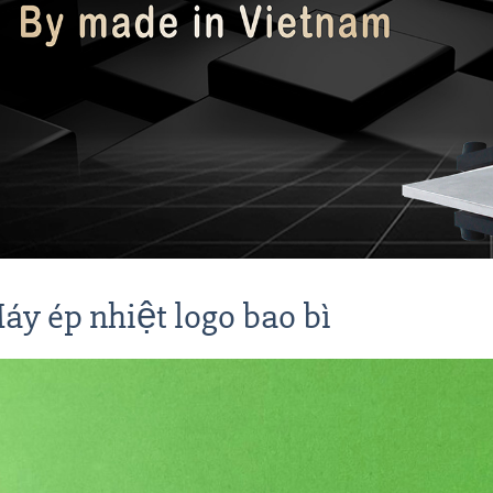
áy ép nhiệt logo bao bì