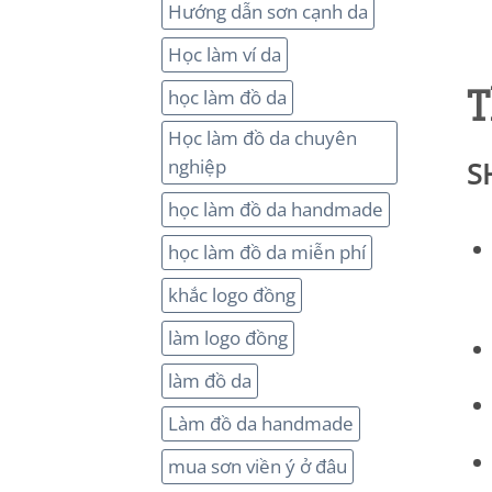
Hướng dẫn sơn cạnh da
Học làm ví da
T
học làm đồ da
Học làm đồ da chuyên
nghiệp
S
học làm đồ da handmade
học làm đồ da miễn phí
khắc logo đồng
làm logo đồng
làm đồ da
Làm đồ da handmade
mua sơn viền ý ở đâu