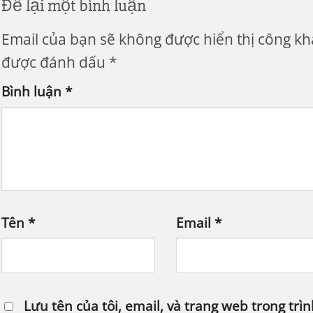
Để lại một bình luận
Email của bạn sẽ không được hiển thị công kha
được đánh dấu
*
Bình luận
*
Tên
*
Email
*
Lưu tên của tôi, email, và trang web trong trì