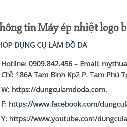
hông tin Máy ép nhiệt logo b
HOP
DỤNG CỤ LÀM ĐỒ DA
Hotline: 0909.842.456
–
Email: mythu
Chỉ: 186A Tam Bình Kp2 P. Tam Phú 
W: https://dungculamdoda.com.
F:
https://www.facebook.com/dungc
Y: https://www.youtube.com/dungcul