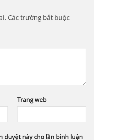
i.
Các trường bắt buộc
Trang web
nh duyệt này cho lần bình luận