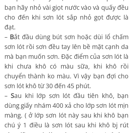
bạn hãy nhỏ vài giọt nước vào và quấy đều
cho đến khi sơn lót sắp nhỏ gọt được là
đạt.
–
B
ắt đầu dùng bút sơn hoặc dùi lổ chấm
sơn lót rồi sơn đều tay lên bề mặt cạnh da
mà bạn muốn sơn. Đặc điểm của sơn lót là
khi chưa khô có màu sữa, khi khô rồi
chuyển thành ko màu. Vì vậy bạn đợi cho
sơn lót khô từ 30 đến 45 phút.
–
S
au khi lớp sơn lót đầu tiên khô, bạn
dùng giấy nhám 400 xả cho lớp sơn lót mịn
màng. ( ở lớp sơn lót này sau khi khô bạn
chú ý 1 điều là sơn lót sau khi khô bj rút