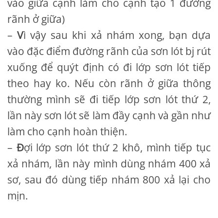
vào giữa cạnh làm cho cạnh tạo 1 đường
rãnh ở giữa)
–
V
ì vậy sau khi xả nhám xong, bạn dựa
vào đặc điểm đường rãnh của sơn lót bj rút
xuống để quýt định có đi lớp sơn lót tiếp
theo hay ko. Nếu còn rãnh ở giữa thông
thường mình sẽ đi tiếp lớp sơn lót thứ 2,
lần này sơn lót sẽ làm đầy cạnh và gần như
làm cho cạnh hoàn thiện.
–
Đ
ợi lớp sơn lót thứ 2 khô, mình tiếp tục
xả nhám, lần này mình dùng nhám 400 xả
sơ, sau đó dùng tiếp nhám 800 xả lại cho
mịn.