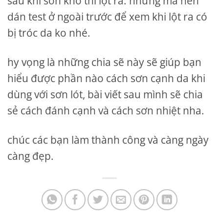
sau khi sơn khô thì lột ra. nhưng mà nên
dán test ở ngoài trước để xem khi lột ra có
bị tróc da ko nhé.
hy vọng là những chia sẽ này sẽ giúp bạn
hiểu được phần nào cách sơn cạnh da khi
dùng với sơn lót, bài viết sau mình sẽ chia
sẻ cách đánh cạnh và cách sơn nhiệt nha.
chúc các bạn làm thành công và càng ngày
càng đẹp.