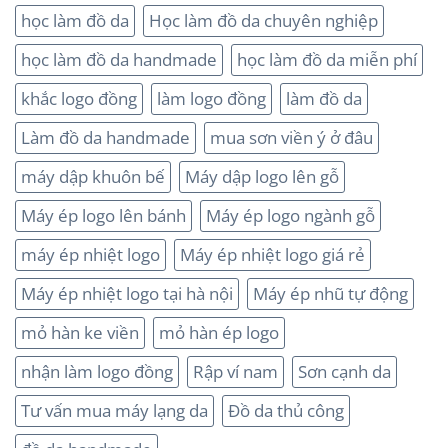
học làm đồ da
Học làm đồ da chuyên nghiệp
học làm đồ da handmade
học làm đồ da miễn phí
khắc logo đồng
làm logo đồng
làm đồ da
Làm đồ da handmade
mua sơn viền ý ở đâu
máy dập khuôn bế
Máy dập logo lên gỗ
Máy ép logo lên bánh
Máy ép logo ngành gỗ
máy ép nhiệt logo
Máy ép nhiệt logo giá rẻ
Máy ép nhiệt logo tại hà nội
Máy ép nhũ tự động
mỏ hàn ke viền
mỏ hàn ép logo
nhận làm logo đồng
Rập ví nam
Sơn cạnh da
Tư vấn mua máy lạng da
Đồ da thủ công