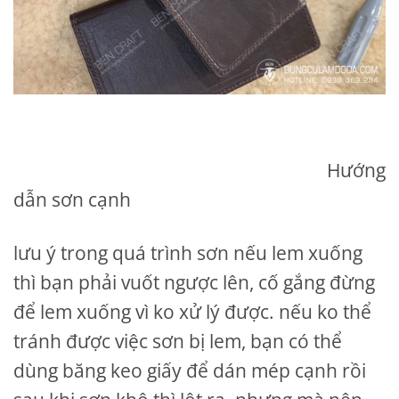
Hướng
dẫn sơn cạnh
lưu ý trong quá trình sơn nếu lem xuống
thì bạn phải vuốt ngược lên, cố gắng đừng
để lem xuống vì ko xử lý được. nếu ko thể
tránh được việc sơn bị lem, bạn có thể
dùng băng keo giấy để dán mép cạnh rồi