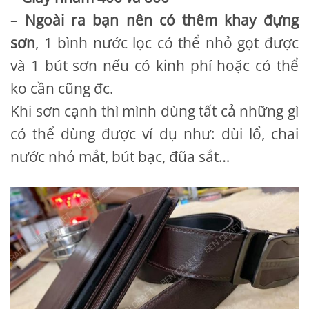
–
Ngoài ra bạn nên có thêm khay đựng
sơn
, 1 bình nước lọc có thể nhỏ gọt được
và 1 bút sơn nếu có kinh phí hoặc có thể
ko cần cũng đc.
Khi sơn cạnh thì mình dùng tất cả những gì
có thể dùng được ví dụ như: dùi lổ, chai
nước nhỏ mắt, bút bạc, đũa sắt…