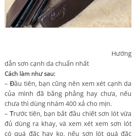
Hướng
dẫn sơn cạnh da chuẩn nhất
Cách làm như sau:
–
Đ
ầu tiên, bạn cũng nên xem xét cạnh da
của mình đã bằng phẳng hay chưa, nếu
chưa thì dùng nhám 400 xả cho mịn.
–
T
rước tiên, bạn bắt đầu chiết sơn lót vừa
đủ dùng ra khay, và xem xét xem sơn lót
có quá đặc hay ko, nếu sơn lót quá đặc