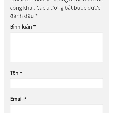
công khai.
Các trường bắt buộc được
đánh dấu
*
Bình luận
*
Tên
*
Email
*