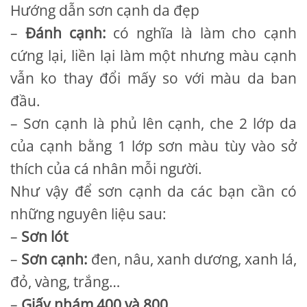
Hướng dẫn sơn cạnh da đẹp
–
Đánh cạnh:
có nghĩa là làm cho cạnh
cứng lại, liền lại làm một nhưng màu cạnh
vẫn ko thay đổi mấy so với màu da ban
đầu.
– Sơn cạnh là phủ lên cạnh, che 2 lớp da
của cạnh bằng 1 lớp sơn màu tùy vào sở
thích của cá nhân mỗi người.
Như vậy để sơn cạnh da các bạn cần có
những nguyên liệu sau:
–
Sơn lót
–
Sơn cạnh:
đen, nâu, xanh dương, xanh lá,
đỏ, vàng, trắng…
–
Giấy nhám 400 và 800