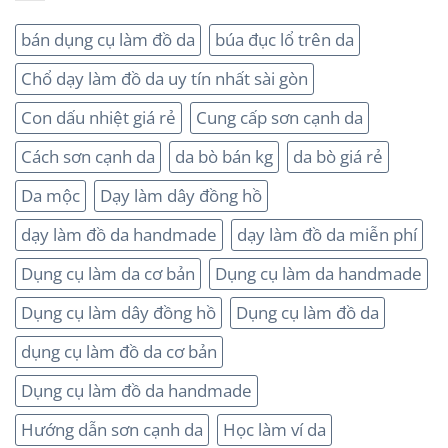
bán dụng cụ làm đồ da
búa đục lổ trên da
Chổ dạy làm đồ da uy tín nhất sài gòn
Con dấu nhiệt giá rẻ
Cung cấp sơn cạnh da
Cách sơn cạnh da
da bò bán kg
da bò giá rẻ
Da mộc
Dạy làm dây đồng hồ
dạy làm đồ da handmade
dạy làm đồ da miễn phí
Dụng cụ làm da cơ bản
Dụng cụ làm da handmade
Dụng cụ làm dây đồng hồ
Dụng cụ làm đồ da
dụng cụ làm đồ da cơ bản
Dụng cụ làm đồ da handmade
Hướng dẫn sơn cạnh da
Học làm ví da