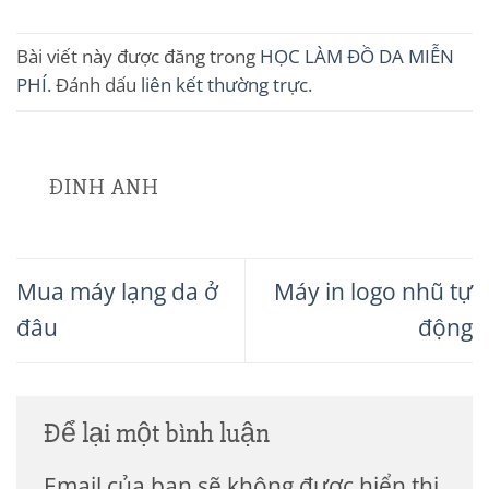
Bài viết này được đăng trong
HỌC LÀM ĐỒ DA MIỄN
PHÍ
. Đánh dấu
liên kết thường trực
.
ĐINH ANH
Mua máy lạng da ở
Máy in logo nhũ tự
đâu
động
Để lại một bình luận
Email của bạn sẽ không được hiển thị