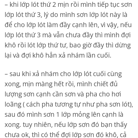
– khi lớp lót thứ 2 mịn rồi mình tiếp tục sơn
lớp lót thứ 3, lý do mình sơn lớp lót này là
để cho lớp lót làm đầy cạnh lên, vì vậy, nếu
lớp lót thứ 3 mà vẫn chưa đầy thì mình đợi
khô rồi lót lớp thứ tư, bao giờ đầy thì dừng
lại và đợi khô hẳn xả nhám lần cuối.
– sau khi xả nhám cho lớp lót cuối cùng
xong, mịn màng hết rồi, mình chiết đủ
lượng sơn cạnh cần sơn và pha cho hơi
loãng ( cách pha tương tự như pha sơn lót),
sau đó mình sơn 1 lớp mỏng lên cạnh là
xong. tuy nhiên, nếu lớp sơn đó bạn thấy
chưa ok, thì có thể đợi lớp sơn đó khô, cả