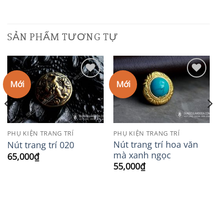
SẢN PHẨM TƯƠNG TỰ
Mới
Mới
Add to
Add to
Wishlist
Wishlist
PHỤ KIỆN TRANG TRÍ
PHỤ KIỆN TRANG TRÍ
Nút trang trí hoa văn
Nút trang trí 020
mà xanh ngọc
65,000
₫
55,000
₫