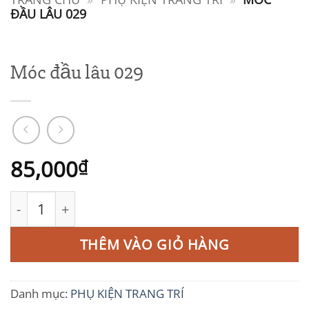
ĐẦU LÂU 029
Móc đầu lâu 029
85,000
₫
Móc đầu lâu 029 số lượng
THÊM VÀO GIỎ HÀNG
Danh mục:
PHỤ KIỆN TRANG TRÍ