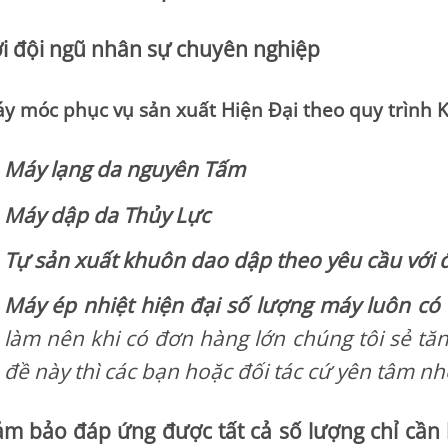
i đội ngũ nhân sự chuyên nghiệp
y móc phục vụ sản xuất Hiện Đại theo quy trình 
Máy lạng da nguyên Tấm
Máy dập da Thủy Lực
Tự sản xuất khuôn dao dập theo yêu cầu với 
Máy ép nhiệt hiện đại số lượng máy luôn có 
làm nên khi có đơn hàng lớn chúng tôi sẻ t
đề này thì các bạn hoặc đối tác cứ yên tâm nh
m bảo đáp ứng được tất cả số lượng chỉ cần 