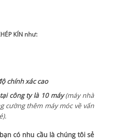
KHÉP KÍN như:
độ chính xác cao
tại công ty là 10 máy
(máy nhà
ăng cường thêm máy móc về vấn
é).
bạn có nhu cầu là chúng tôi sẻ