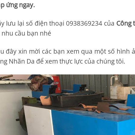
p ứng ngay.
y lưu lại số điện thoại 0938369234 của
Công 
 nhu cầu bạn nhé
u đây xin mời các bạn xem qua một số hình ả
ng Nhãn Da để xem thực lực của chúng tôi.