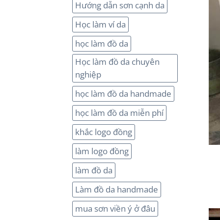
Hướng dẫn sơn cạnh da
Học làm ví da
học làm đồ da
Học làm đồ da chuyên
nghiệp
học làm đồ da handmade
học làm đồ da miễn phí
khắc logo đồng
làm logo đồng
làm đồ da
Làm đồ da handmade
mua sơn viền ý ở đâu