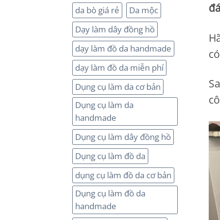
đá
da bò giá rẻ
Da mộc
Dạy làm dây đồng hồ
Hã
dạy làm đồ da handmade
có
dạy làm đồ da miễn phí
Sa
Dụng cụ làm da cơ bản
cô
Dụng cụ làm da
handmade
Dụng cụ làm dây đồng hồ
Dụng cụ làm đồ da
dụng cụ làm đồ da cơ bản
Dụng cụ làm đồ da
handmade