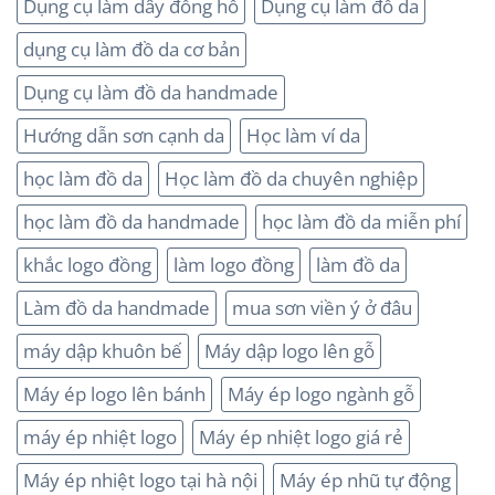
Dụng cụ làm dây đồng hồ
Dụng cụ làm đồ da
dụng cụ làm đồ da cơ bản
Dụng cụ làm đồ da handmade
Hướng dẫn sơn cạnh da
Học làm ví da
học làm đồ da
Học làm đồ da chuyên nghiệp
học làm đồ da handmade
học làm đồ da miễn phí
khắc logo đồng
làm logo đồng
làm đồ da
Làm đồ da handmade
mua sơn viền ý ở đâu
máy dập khuôn bế
Máy dập logo lên gỗ
Máy ép logo lên bánh
Máy ép logo ngành gỗ
máy ép nhiệt logo
Máy ép nhiệt logo giá rẻ
Máy ép nhiệt logo tại hà nội
Máy ép nhũ tự động