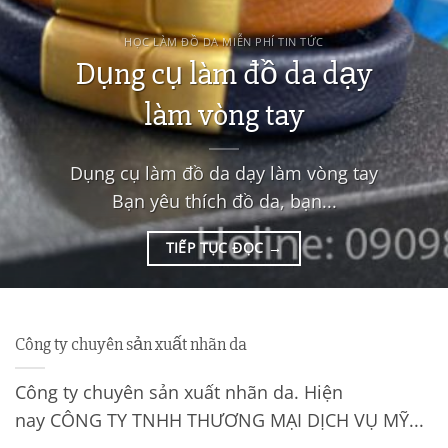
HỌC LÀM ĐỒ DA MIỄN PHÍ TIN TỨC
Dụng cụ làm đồ da dạy
làm vòng tay
Dụng cụ làm đồ da dạy làm vòng tay
Bạn yêu thích đồ da, bạn...
TIẾP TỤC ĐỌC
→
Công ty chuyên sản xuất nhãn da
Công ty chuyên sản xuất nhãn da. Hiện
nay CÔNG TY TNHH THƯƠNG MẠI DỊCH VỤ MỸ...