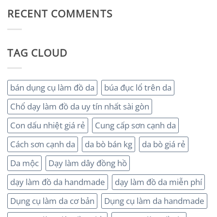
RECENT COMMENTS
TAG CLOUD
bán dụng cụ làm đồ da
búa đục lổ trên da
Chổ dạy làm đồ da uy tín nhất sài gòn
Con dấu nhiệt giá rẻ
Cung cấp sơn cạnh da
Cách sơn cạnh da
da bò bán kg
da bò giá rẻ
Da mộc
Dạy làm dây đồng hồ
dạy làm đồ da handmade
dạy làm đồ da miễn phí
Dụng cụ làm da cơ bản
Dụng cụ làm da handmade