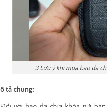
3 Lưu ý khi mua bao da ch
ô tả chung:
Đối với bao da chìa khóa giá bán