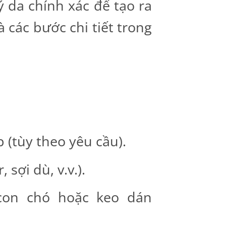
lý da chính xác để tạo ra
 các bước chi tiết trong
 (tùy theo yêu cầu).
sợi dù, v.v.).
con chó hoặc keo dán