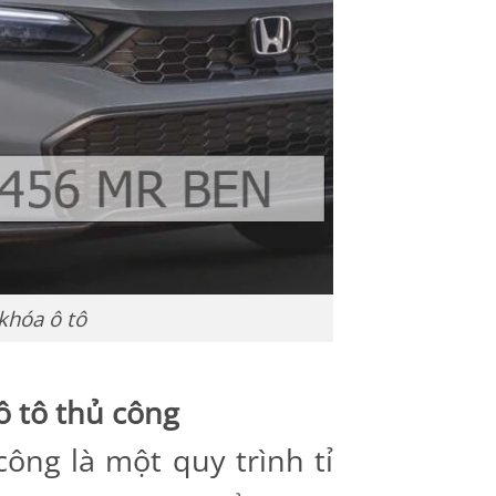
khóa ô tô
ô tô thủ công
ông là một quy trình tỉ