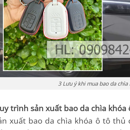
3 Lưu ý khi mua bao da chìa 
uy trình sản xuất bao da chìa khóa 
ản xuất bao da chìa khóa ô tô thủ c