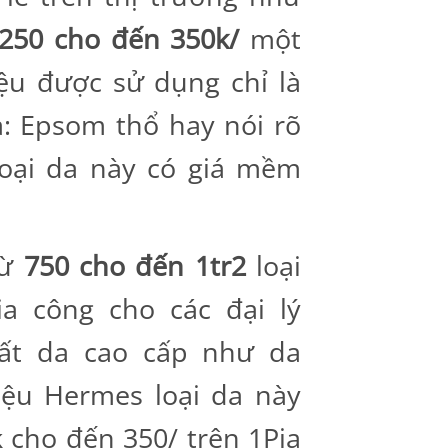
250 cho đến 350k/
một
ệu được sử dụng chỉ là
 Epsom thổ hay nói rõ
oại da này có giá mềm
từ
750 cho đến 1tr2
loại
a công cho các đại lý
ất da cao cấp như da
ệu Hermes loại da này
 cho đến 350/ trên 1Pia