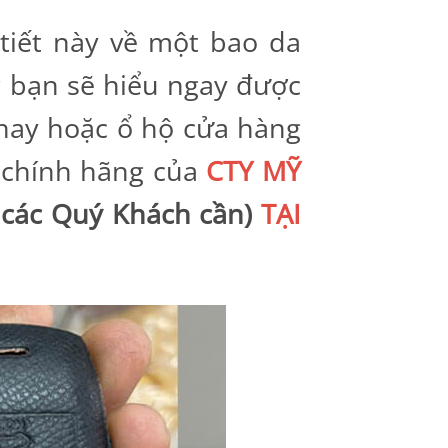
tiết này về một bao da
g bạn sẽ hiểu ngay được
 hay hoặc ổ hộ cửa hàng
 chính hãng của
CTY MỸ
các Quý Khách cần)
TẠI