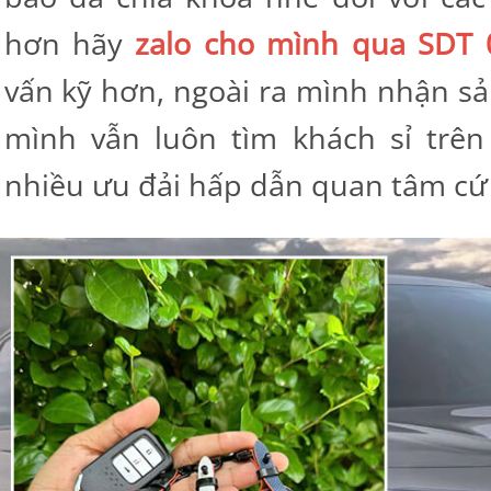
hơn hãy
zalo cho mình qua SDT 
vấn kỹ hơn, ngoài ra mình nhận sản
mình vẫn luôn tìm khách sỉ trên 
nhiều ưu đải hấp dẫn quan tâm cứ 