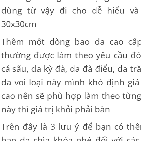
dùng từ vậy đi cho dễ hiểu và
30x30cm
Thêm một dòng bao da cao cấp
thường được làm theo yêu cầu đó
cá sấu, da kỳ đà, da đà điểu, da tr
da voi loại này mình khó định giá
cao nên sẽ phù hợp làm theo từng 
này thì giá trị khỏi phải bàn
Trên đây là 3 lưu ý để bạn có th
bao da chìa khóa nhé đối với cá