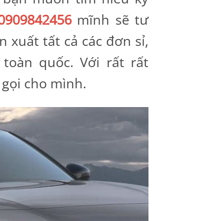
0909842456
mĩnh sẽ tư
 xuất tất cả các đơn sỉ,
toàn quốc. Với rất rất
gọi cho mình.