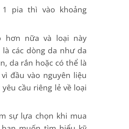
 1 pia thì vào khoảng
 hơn nữa và loại này
 là các dòng da như da
ăn, da rắn hoặc có thể là
 vì đầu vào nguyên liệu
yêu cầu riêng lẻ về loại
êm sự lựa chọn khi mua
c bạn muốn tìm hiểu kỹ