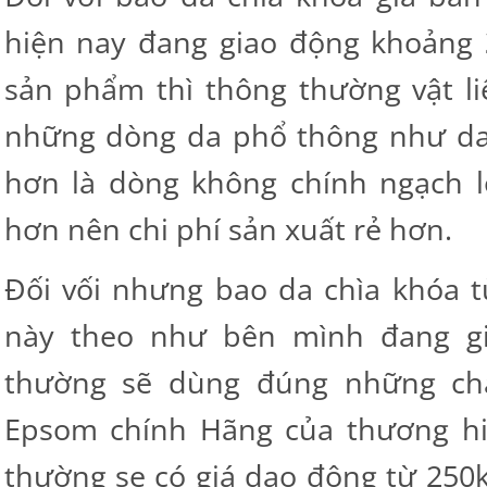
hiện nay đang giao động khoảng
sản phẩm thì thông thường vật li
những dòng da phổ thông như da:
hơn là dòng không chính ngạch l
hơn nên chi phí sản xuất rẻ hơn.
Đối vối nhưng bao da chìa khóa 
này theo như bên mình đang gi
thường sẽ dùng đúng những ch
Epsom chính Hãng của thương hi
thường se có giá dao động từ 250k