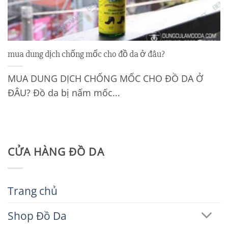
mua dung dịch chống mốc cho đồ da ở đâu?
MUA DUNG DỊCH CHỐNG MỐC CHO ĐỒ DA Ở
ĐÂU? Đồ da bị nấm mốc...
CỬA HÀNG ĐỒ DA
Trang chủ
Shop Đồ Da