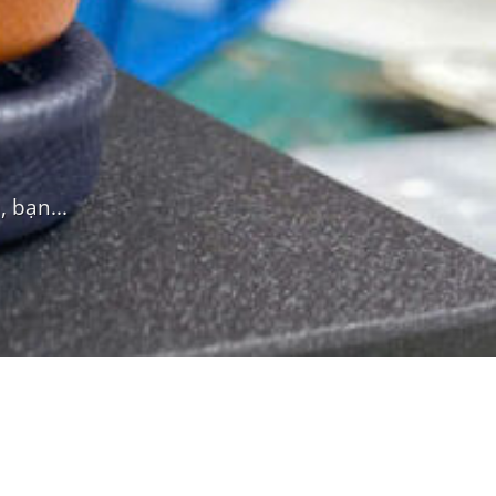
 bạn...