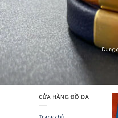
Dụng c
CỬA HÀNG ĐỒ DA
Trang chủ