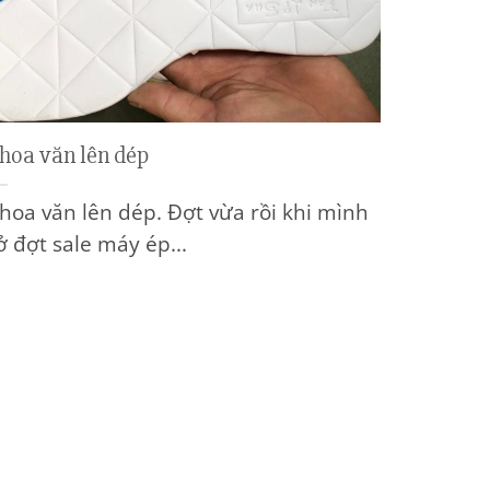
 hoa văn lên dép
 hoa văn lên dép. Đợt vừa rồi khi mình
 đợt sale máy ép...