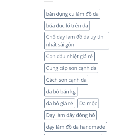
bán dụng cụ làm đồ da
búa đục lổ trên da
Chổ dạy làm đồ da uy tín
nhất sài gòn
Con dấu nhiệt giá rẻ
Cung cấp sơn cạnh da
Cách sơn cạnh da
da bò bán kg
da bò giá rẻ
Da mộc
Dạy làm dây đồng hồ
dạy làm đồ da handmade