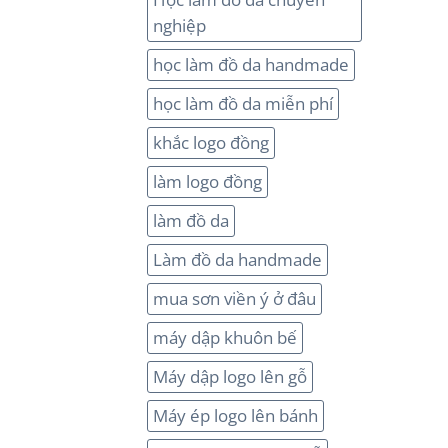
nghiệp
học làm đồ da handmade
học làm đồ da miễn phí
khắc logo đồng
làm logo đồng
làm đồ da
Làm đồ da handmade
mua sơn viền ý ở đâu
máy dập khuôn bế
Máy dập logo lên gỗ
Máy ép logo lên bánh