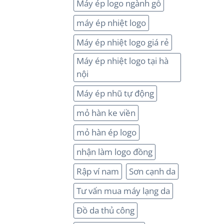
Máy ép logo ngành gỗ
máy ép nhiệt logo
Máy ép nhiệt logo giá rẻ
Máy ép nhiệt logo tại hà
nội
Máy ép nhũ tự động
mỏ hàn ke viền
mỏ hàn ép logo
nhận làm logo đồng
Rập ví nam
Sơn cạnh da
Tư vấn mua máy lạng da
Đồ da thủ công