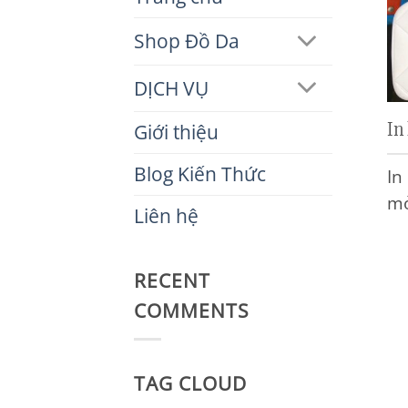
Shop Đồ Da
DỊCH VỤ
In
Giới thiệu
Blog Kiến Thức
In
mở
Liên hệ
RECENT
COMMENTS
TAG CLOUD