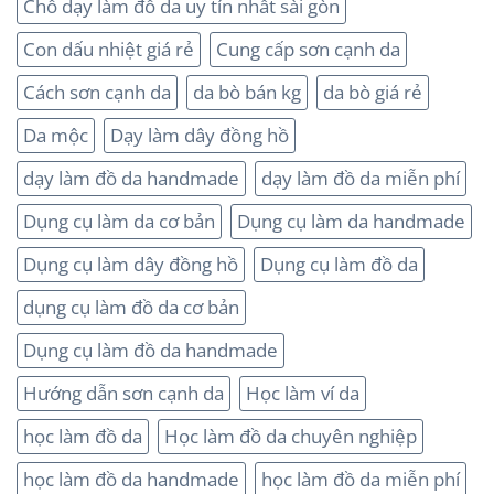
Chổ dạy làm đồ da uy tín nhất sài gòn
Con dấu nhiệt giá rẻ
Cung cấp sơn cạnh da
Cách sơn cạnh da
da bò bán kg
da bò giá rẻ
Da mộc
Dạy làm dây đồng hồ
dạy làm đồ da handmade
dạy làm đồ da miễn phí
Dụng cụ làm da cơ bản
Dụng cụ làm da handmade
Dụng cụ làm dây đồng hồ
Dụng cụ làm đồ da
dụng cụ làm đồ da cơ bản
Dụng cụ làm đồ da handmade
Hướng dẫn sơn cạnh da
Học làm ví da
học làm đồ da
Học làm đồ da chuyên nghiệp
học làm đồ da handmade
học làm đồ da miễn phí