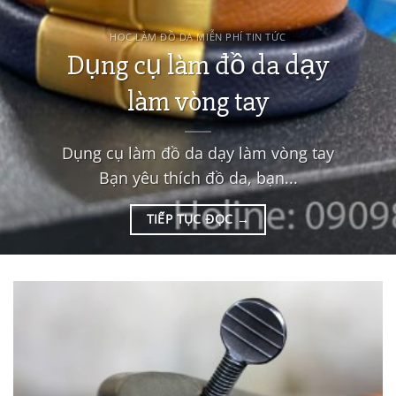
HỌC LÀM ĐỒ DA MIỄN PHÍ TIN TỨC
Dụng cụ làm đồ da dạy
làm vòng tay
Dụng cụ làm đồ da dạy làm vòng tay
Bạn yêu thích đồ da, bạn...
TIẾP TỤC ĐỌC
→