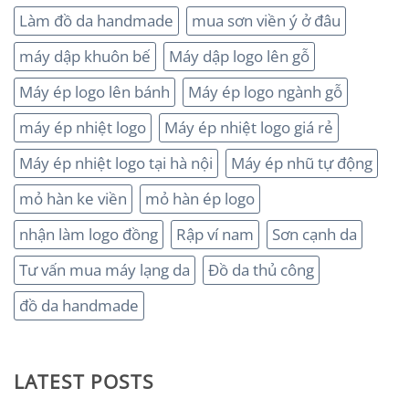
Làm đồ da handmade
mua sơn viền ý ở đâu
máy dập khuôn bế
Máy dập logo lên gỗ
Máy ép logo lên bánh
Máy ép logo ngành gỗ
máy ép nhiệt logo
Máy ép nhiệt logo giá rẻ
Máy ép nhiệt logo tại hà nội
Máy ép nhũ tự động
mỏ hàn ke viền
mỏ hàn ép logo
nhận làm logo đồng
Rập ví nam
Sơn cạnh da
Tư vấn mua máy lạng da
Đồ da thủ công
đồ da handmade
LATEST POSTS