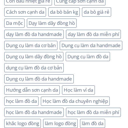
Con dấu nhiệt giá rẻ
Cung cấp sơn cạnh da
Cách sơn cạnh da
da bò bán kg
da bò giá rẻ
Da mộc
Dạy làm dây đồng hồ
dạy làm đồ da handmade
dạy làm đồ da miễn phí
Dụng cụ làm da cơ bản
Dụng cụ làm da handmade
Dụng cụ làm dây đồng hồ
Dụng cụ làm đồ da
dụng cụ làm đồ da cơ bản
Dụng cụ làm đồ da handmade
Hướng dẫn sơn cạnh da
Học làm ví da
học làm đồ da
Học làm đồ da chuyên nghiệp
học làm đồ da handmade
học làm đồ da miễn phí
khắc logo đồng
làm logo đồng
làm đồ da