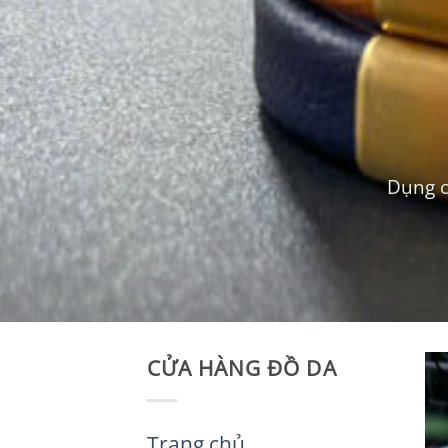
Dụng c
CỬA HÀNG ĐỒ DA
Trang chủ