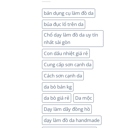
bán dụng cụ làm đồ da
búa đục lổ trên da
Chổ dạy làm đồ da uy tín
nhất sài gòn
Con dấu nhiệt giá rẻ
Cung cấp sơn cạnh da
Cách sơn cạnh da
da bò bán kg
da bò giá rẻ
Da mộc
Dạy làm dây đồng hồ
dạy làm đồ da handmade