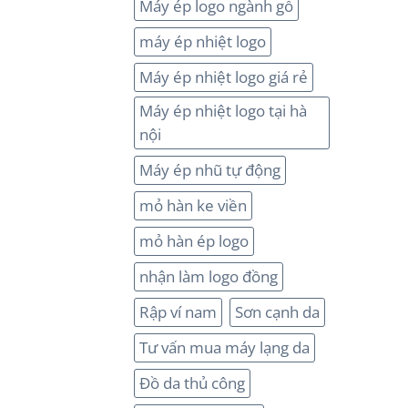
Máy ép logo ngành gỗ
máy ép nhiệt logo
Máy ép nhiệt logo giá rẻ
Máy ép nhiệt logo tại hà
nội
Máy ép nhũ tự động
mỏ hàn ke viền
mỏ hàn ép logo
nhận làm logo đồng
Rập ví nam
Sơn cạnh da
Tư vấn mua máy lạng da
Đồ da thủ công