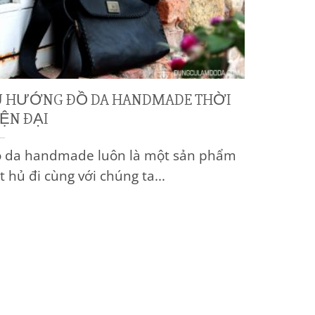
U HƯỚNG ĐỒ DA HANDMADE THỜI
ỆN ĐẠI
 da handmade luôn là một sản phẩm
t hủ đi cùng với chúng ta...