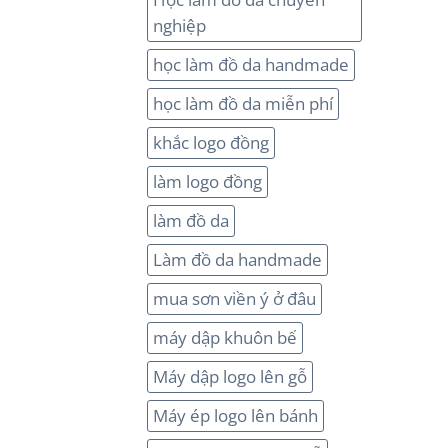
nghiệp
học làm đồ da handmade
học làm đồ da miễn phí
khắc logo đồng
làm logo đồng
làm đồ da
Làm đồ da handmade
mua sơn viền ý ở đâu
máy dập khuôn bế
Máy dập logo lên gỗ
Máy ép logo lên bánh