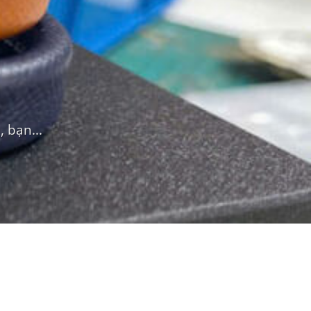
 bạn...