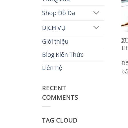
Shop Đồ Da
DỊCH VỤ
X
Giới thiệu
HI
Blog Kiến Thức
Đồ
Liên hệ
bấ
RECENT
COMMENTS
TAG CLOUD