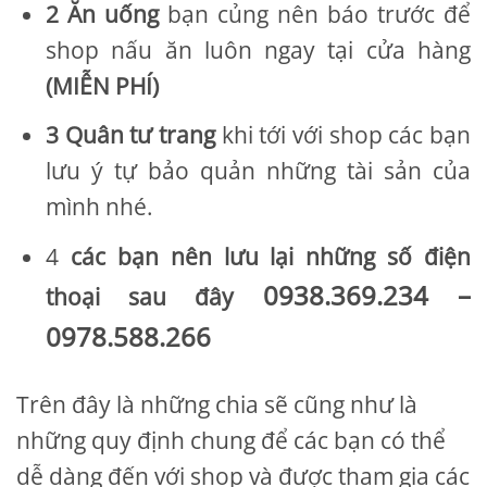
2 Ăn uống
bạn củng nên báo trước để
shop nấu ăn luôn ngay tại cửa hàng
(MIỄN PHÍ)
3 Quân tư trang
khi tới với shop các bạn
lưu ý tự bảo quản những tài sản của
mình nhé.
4
các bạn nên lưu lại những số điện
0938.369.234 –
thoại sau đây
0978.588.266
Trên đây là những chia sẽ cũng như là
những quy định chung để các bạn có thể
dễ dàng đến với shop và được tham gia các