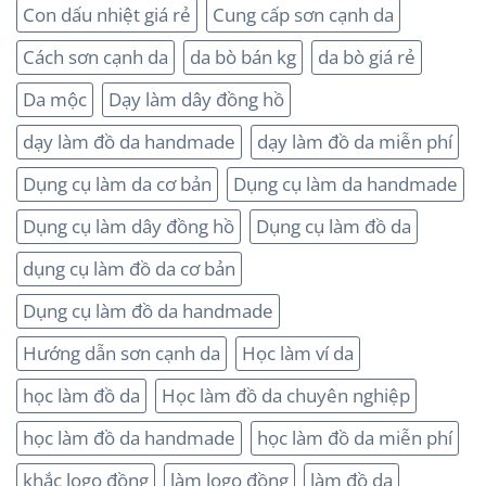
Con dấu nhiệt giá rẻ
Cung cấp sơn cạnh da
Cách sơn cạnh da
da bò bán kg
da bò giá rẻ
Da mộc
Dạy làm dây đồng hồ
dạy làm đồ da handmade
dạy làm đồ da miễn phí
Dụng cụ làm da cơ bản
Dụng cụ làm da handmade
Dụng cụ làm dây đồng hồ
Dụng cụ làm đồ da
dụng cụ làm đồ da cơ bản
Dụng cụ làm đồ da handmade
Hướng dẫn sơn cạnh da
Học làm ví da
học làm đồ da
Học làm đồ da chuyên nghiệp
học làm đồ da handmade
học làm đồ da miễn phí
khắc logo đồng
làm logo đồng
làm đồ da