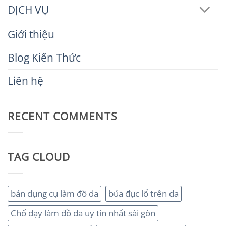
DỊCH VỤ
Giới thiệu
Blog Kiến Thức
Liên hệ
RECENT COMMENTS
TAG CLOUD
bán dụng cụ làm đồ da
búa đục lổ trên da
Chổ dạy làm đồ da uy tín nhất sài gòn