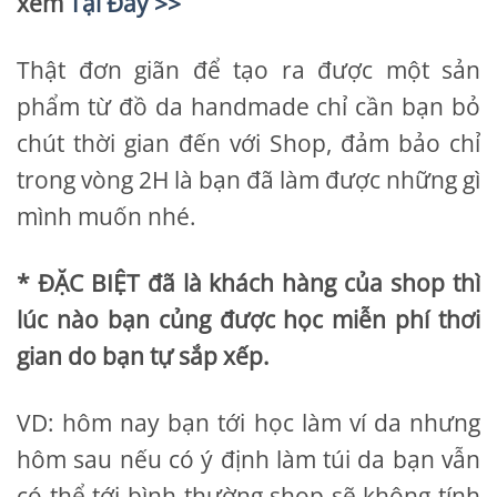
xem
Tại Đây >>
Thật đơn giãn để tạo ra được một sản
phẩm từ đồ da handmade chỉ cần bạn bỏ
chút thời gian đến với Shop, đảm bảo chỉ
trong vòng 2H là bạn đã làm được những gì
mình muốn nhé.
* ĐẶC BIỆT đã là khách hàng của shop thì
lúc nào bạn củng được học miễn phí thơi
gian do bạn tự sắp xếp.
VD: hôm nay bạn tới học làm ví da nhưng
hôm sau nếu có ý định làm túi da bạn vẫn
có thể tới bình thường shop sẽ không tính