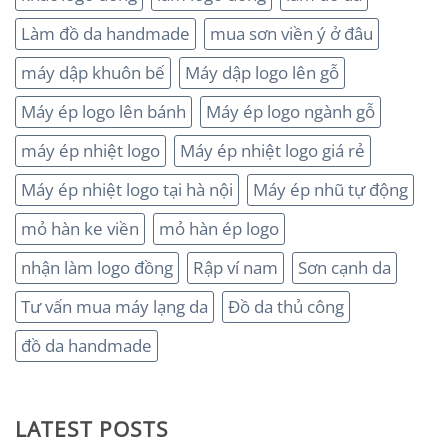
Làm đồ da handmade
mua sơn viền ý ở đâu
máy dập khuôn bế
Máy dập logo lên gỗ
Máy ép logo lên bánh
Máy ép logo ngành gỗ
máy ép nhiệt logo
Máy ép nhiệt logo giá rẻ
Máy ép nhiệt logo tại hà nội
Máy ép nhũ tự động
mỏ hàn ke viền
mỏ hàn ép logo
nhận làm logo đồng
Rập ví nam
Sơn cạnh da
Tư vấn mua máy lạng da
Đồ da thủ công
đồ da handmade
LATEST POSTS