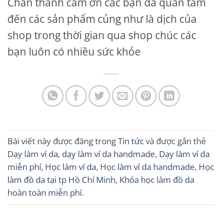
Chân thành cảm ơn các bạn đã quan tâm
đến các sản phẩm củng như là dịch của
shop trong thời gian qua shop chúc các
bạn luôn có nhiều sức khỏe
Bài viết này được đăng trong
Tin tức
và được gắn thẻ
Dạy làm ví da
,
dạy làm ví da handmade
,
Dạy làm ví da
miễn phí
,
Học làm ví da
,
Học làm ví da handmade
,
Học
làm đồ da tại tp Hồ Chí Minh
,
Khóa học làm đồ da
hoàn toàn miễn phí
.