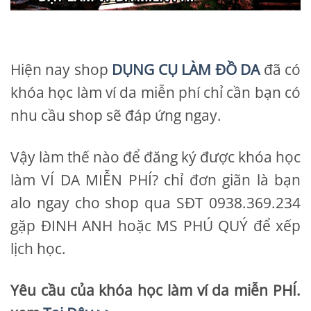
Hiện nay shop
DỤNG CỤ LÀM ĐỒ DA
đã có
khóa học làm ví da miễn phí chỉ cần bạn có
nhu cầu shop sẽ đáp ứng ngay.
Vậy làm thế nào để đăng ký được khóa học
làm VÍ DA MIỄN PHÍ? chỉ đơn giãn là bạn
alo ngay cho shop qua SĐT 0938.369.234
gặp ĐINH ANH hoặc MS PHÚ QUÝ để xếp
lịch học.
Yêu cầu của khóa học làm ví da miễn PHÍ.