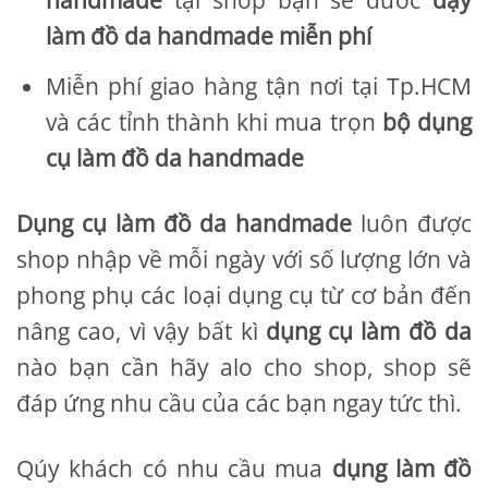
handmade
tại shop bạn sẽ đươc
dạy
làm đồ da handmade miễn phí
Miễn phí giao hàng tận nơi tại Tp.HCM
và các tỉnh thành khi mua trọn
bộ dụng
cụ làm đồ da handmade
Dụng cụ làm đồ da handmade
luôn được
shop nhập về mỗi ngày với số lượng lớn và
phong phụ các loại dụng cụ từ cơ bản đến
nâng cao, vì vậy bất kì
dụng cụ làm đồ da
nào bạn cần hãy alo cho shop, shop sẽ
đáp ứng nhu cầu của các bạn ngay tức thì.
Qúy khách có nhu cầu mua
dụng làm đồ