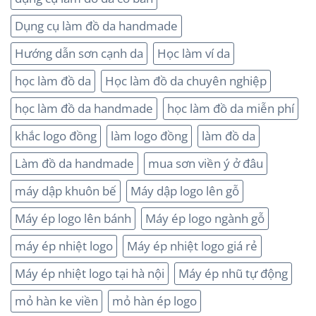
Dụng cụ làm đồ da handmade
Hướng dẫn sơn cạnh da
Học làm ví da
học làm đồ da
Học làm đồ da chuyên nghiệp
học làm đồ da handmade
học làm đồ da miễn phí
khắc logo đồng
làm logo đồng
làm đồ da
Làm đồ da handmade
mua sơn viền ý ở đâu
máy dập khuôn bế
Máy dập logo lên gỗ
Máy ép logo lên bánh
Máy ép logo ngành gỗ
máy ép nhiệt logo
Máy ép nhiệt logo giá rẻ
Máy ép nhiệt logo tại hà nội
Máy ép nhũ tự động
mỏ hàn ke viền
mỏ hàn ép logo