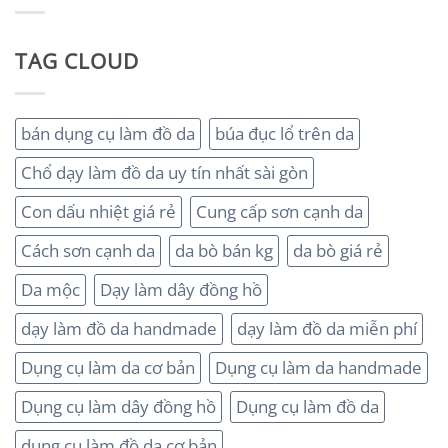
TAG CLOUD
bán dụng cụ làm đồ da
búa đục lổ trên da
Chổ dạy làm đồ da uy tín nhất sài gòn
Con dấu nhiệt giá rẻ
Cung cấp sơn cạnh da
Cách sơn cạnh da
da bò bán kg
da bò giá rẻ
Da mộc
Dạy làm dây đồng hồ
dạy làm đồ da handmade
dạy làm đồ da miễn phí
Dụng cụ làm da cơ bản
Dụng cụ làm da handmade
Dụng cụ làm dây đồng hồ
Dụng cụ làm đồ da
dụng cụ làm đồ da cơ bản