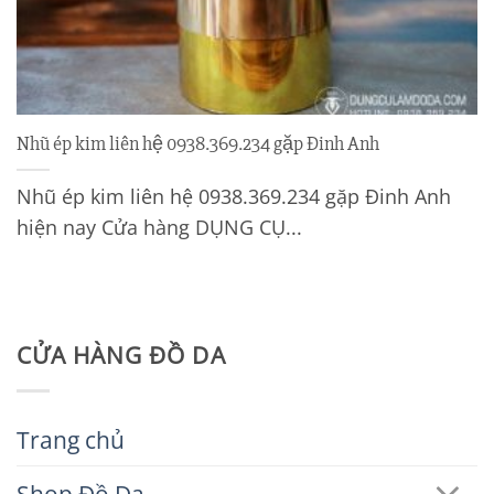
Nhũ ép kim liên hệ 0938.369.234 gặp Đinh Anh
Nhũ ép kim liên hệ 0938.369.234 gặp Đinh Anh
hiện nay Cửa hàng DỤNG CỤ...
CỬA HÀNG ĐỒ DA
Trang chủ
Shop Đồ Da