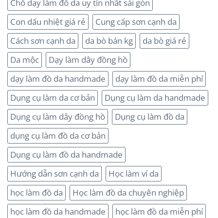
Chổ dạy làm đồ da uy tín nhất sài gòn
Con dấu nhiệt giá rẻ
Cung cấp sơn cạnh da
Cách sơn cạnh da
da bò bán kg
da bò giá rẻ
Da mộc
Dạy làm dây đồng hồ
dạy làm đồ da handmade
dạy làm đồ da miễn phí
Dụng cụ làm da cơ bản
Dụng cụ làm da handmade
Dụng cụ làm dây đồng hồ
Dụng cụ làm đồ da
dụng cụ làm đồ da cơ bản
Dụng cụ làm đồ da handmade
Hướng dẫn sơn cạnh da
Học làm ví da
học làm đồ da
Học làm đồ da chuyên nghiệp
học làm đồ da handmade
học làm đồ da miễn phí