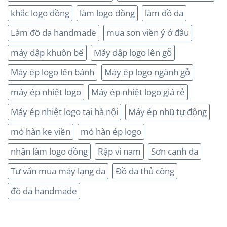
khắc logo đồng
làm logo đồng
làm đồ da
Làm đồ da handmade
mua sơn viền ý ở đâu
máy dập khuôn bế
Máy dập logo lên gỗ
Máy ép logo lên bánh
Máy ép logo ngành gỗ
máy ép nhiệt logo
Máy ép nhiệt logo giá rẻ
Máy ép nhiệt logo tại hà nội
Máy ép nhũ tự động
mỏ hàn ke viền
mỏ hàn ép logo
nhận làm logo đồng
Rập ví nam
Sơn cạnh da
Tư vấn mua máy lạng da
Đồ da thủ công
đồ da handmade