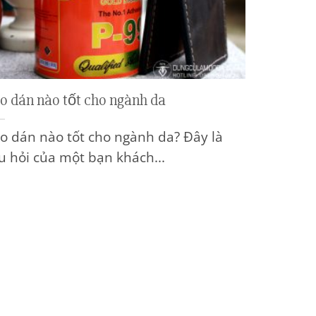
o dán nào tốt cho ngành da
o dán nào tốt cho ngành da? Đây là
u hỏi của một bạn khách...