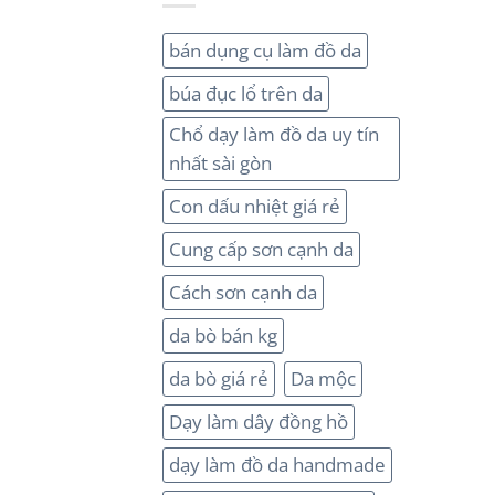
bán dụng cụ làm đồ da
búa đục lổ trên da
Chổ dạy làm đồ da uy tín
nhất sài gòn
Con dấu nhiệt giá rẻ
Cung cấp sơn cạnh da
Cách sơn cạnh da
da bò bán kg
da bò giá rẻ
Da mộc
Dạy làm dây đồng hồ
dạy làm đồ da handmade