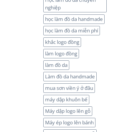
nghiệp
học làm đồ da handmade
học làm đồ da miễn phí
khắc logo đồng
làm logo đồng
làm đồ da
Làm đồ da handmade
mua sơn viền ý ở đâu
máy dập khuôn bế
Máy dập logo lên gỗ
Máy ép logo lên bánh