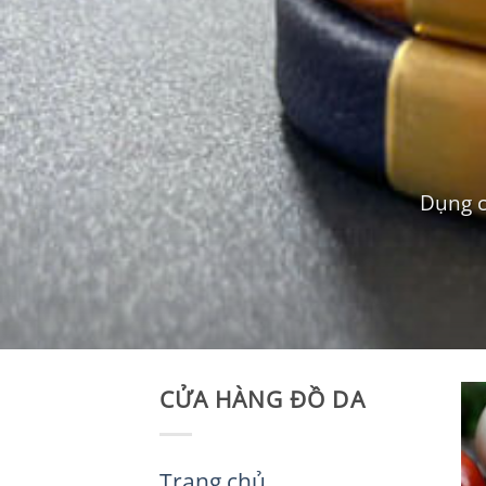
Dụng c
CỬA HÀNG ĐỒ DA
Trang chủ