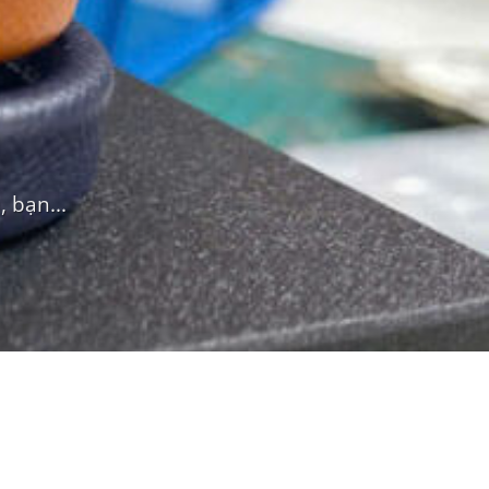
 bạn...