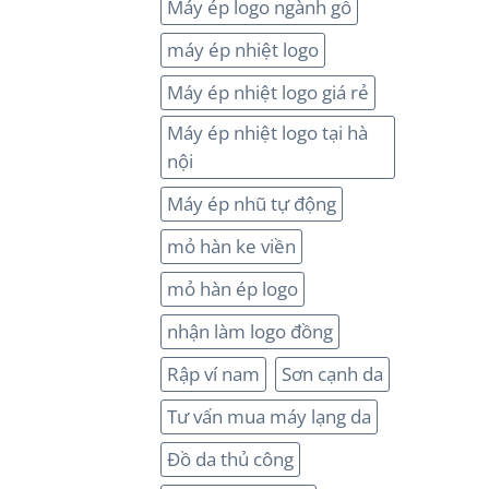
Máy ép logo ngành gỗ
máy ép nhiệt logo
Máy ép nhiệt logo giá rẻ
Máy ép nhiệt logo tại hà
nội
Máy ép nhũ tự động
mỏ hàn ke viền
mỏ hàn ép logo
nhận làm logo đồng
Rập ví nam
Sơn cạnh da
Tư vấn mua máy lạng da
Đồ da thủ công