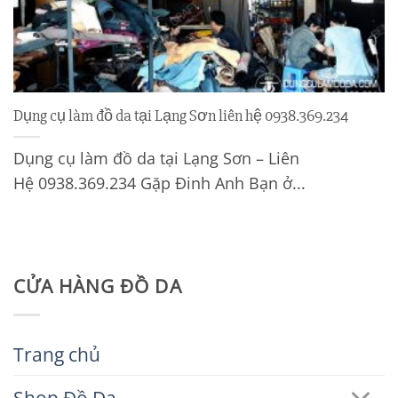
Dụng cụ làm đồ da tại Lạng Sơn liên hệ 0938.369.234
Dụng cụ làm đồ da tại Lạng Sơn – Liên
Hệ 0938.369.234 Gặp Đinh Anh Bạn ở...
CỬA HÀNG ĐỒ DA
Trang chủ
Shop Đồ Da