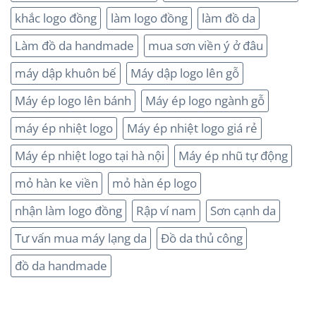
khắc logo đồng
làm logo đồng
làm đồ da
Làm đồ da handmade
mua sơn viền ý ở đâu
máy dập khuôn bế
Máy dập logo lên gỗ
Máy ép logo lên bánh
Máy ép logo ngành gỗ
máy ép nhiệt logo
Máy ép nhiệt logo giá rẻ
Máy ép nhiệt logo tại hà nội
Máy ép nhũ tự động
mỏ hàn ke viền
mỏ hàn ép logo
nhận làm logo đồng
Rập ví nam
Sơn cạnh da
Tư vấn mua máy lạng da
Đồ da thủ công
đồ da handmade