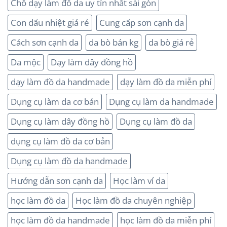
Chổ dạy làm đồ da uy tín nhất sài gòn
Con dấu nhiệt giá rẻ
Cung cấp sơn cạnh da
Cách sơn cạnh da
da bò bán kg
da bò giá rẻ
Da mộc
Dạy làm dây đồng hồ
dạy làm đồ da handmade
dạy làm đồ da miễn phí
Dụng cụ làm da cơ bản
Dụng cụ làm da handmade
Dụng cụ làm dây đồng hồ
Dụng cụ làm đồ da
dụng cụ làm đồ da cơ bản
Dụng cụ làm đồ da handmade
Hướng dẫn sơn cạnh da
Học làm ví da
học làm đồ da
Học làm đồ da chuyên nghiệp
học làm đồ da handmade
học làm đồ da miễn phí