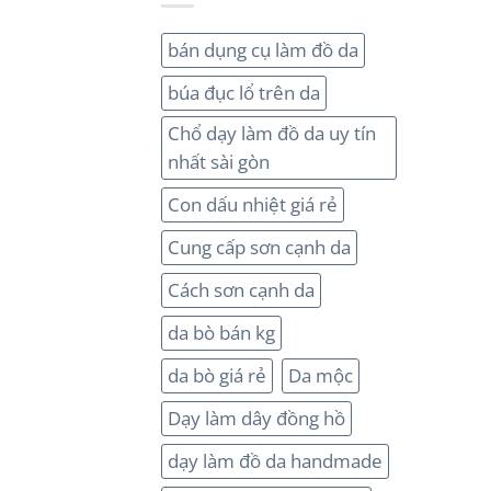
bán dụng cụ làm đồ da
búa đục lổ trên da
Chổ dạy làm đồ da uy tín
nhất sài gòn
Con dấu nhiệt giá rẻ
Cung cấp sơn cạnh da
Cách sơn cạnh da
da bò bán kg
da bò giá rẻ
Da mộc
Dạy làm dây đồng hồ
dạy làm đồ da handmade