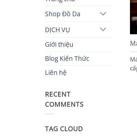
Shop Đồ Da
DỊCH VỤ
Má
Giới thiệu
Blog Kiến Thức
Má
cấ
Liên hệ
RECENT
COMMENTS
TAG CLOUD