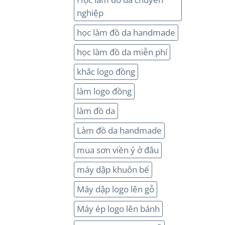
nghiệp
học làm đồ da handmade
học làm đồ da miễn phí
khắc logo đồng
làm logo đồng
làm đồ da
Làm đồ da handmade
mua sơn viền ý ở đâu
máy dập khuôn bế
Máy dập logo lên gỗ
Máy ép logo lên bánh