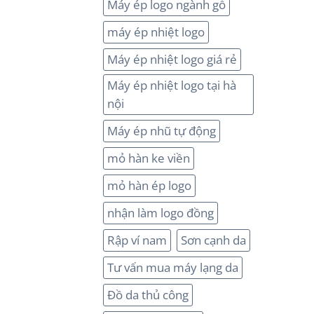
Máy ép logo ngành gỗ
máy ép nhiệt logo
Máy ép nhiệt logo giá rẻ
Máy ép nhiệt logo tại hà
nội
Máy ép nhũ tự động
mỏ hàn ke viền
mỏ hàn ép logo
nhận làm logo đồng
Rập ví nam
Sơn cạnh da
Tư vấn mua máy lạng da
Đồ da thủ công