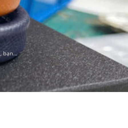
 bạn...