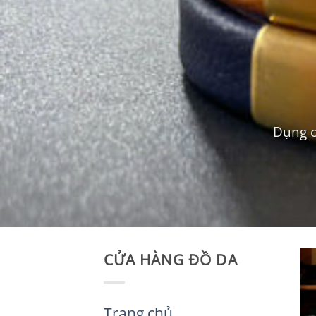
Dụng c
CỬA HÀNG ĐỒ DA
Trang chủ