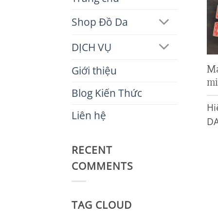
Shop Đồ Da
DỊCH VỤ
Má
Giới thiệu
mi
Blog Kiến Thức
Hi
Liên hệ
DA
RECENT
COMMENTS
TAG CLOUD