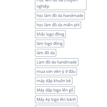
nghiệp
học làm đồ da handmade
học làm đồ da miễn phí
khắc logo đồng
làm logo đồng
làm đồ da
Làm đồ da handmade
mua sơn viền ý ở đâu
máy dập khuôn bế
Máy dập logo lên gỗ
Máy ép logo lên bánh