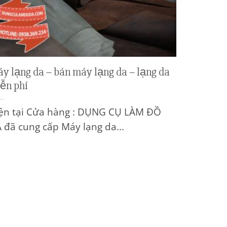
y lạng da – bán máy lạng da – lạng da
ễn phí
ện tại Cửa hàng : DỤNG CỤ LÀM ĐỒ
 đã cung cấp Máy lạng da...