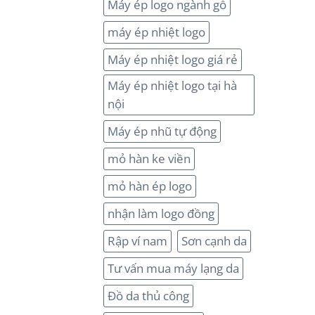
Máy ép logo ngành gỗ
máy ép nhiệt logo
Máy ép nhiệt logo giá rẻ
Máy ép nhiệt logo tại hà
nội
Máy ép nhũ tự động
mỏ hàn ke viền
mỏ hàn ép logo
nhận làm logo đồng
Rập ví nam
Sơn cạnh da
Tư vấn mua máy lạng da
Đồ da thủ công