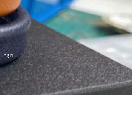
 bạn...