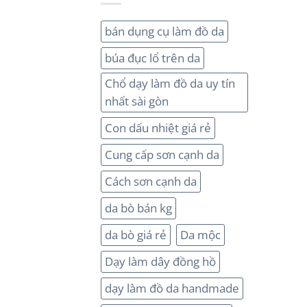
bán dụng cụ làm đồ da
búa đục lổ trên da
Chổ dạy làm đồ da uy tín
nhất sài gòn
Con dấu nhiệt giá rẻ
Cung cấp sơn cạnh da
Cách sơn cạnh da
da bò bán kg
da bò giá rẻ
Da mộc
Dạy làm dây đồng hồ
dạy làm đồ da handmade