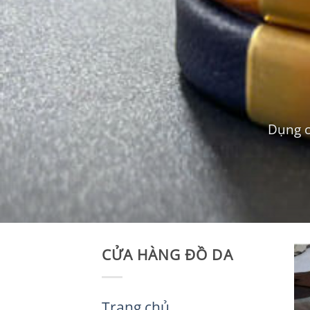
Dụng c
CỬA HÀNG ĐỒ DA
Trang chủ