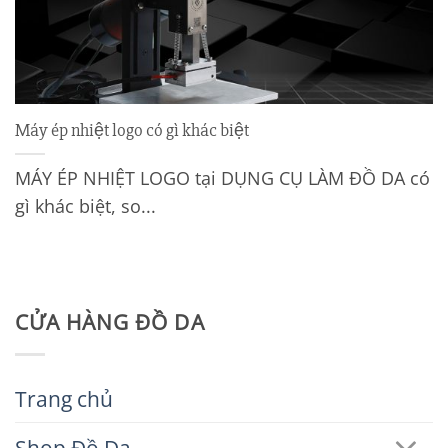
Máy ép nhiệt logo có gì khác biệt
MÁY ÉP NHIỆT LOGO tại DỤNG CỤ LÀM ĐỒ DA có
gì khác biệt, so...
CỬA HÀNG ĐỒ DA
Trang chủ
Shop Đồ Da