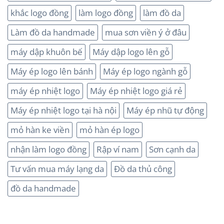
khắc logo đồng
làm logo đồng
làm đồ da
Làm đồ da handmade
mua sơn viền ý ở đâu
máy dập khuôn bế
Máy dập logo lên gỗ
Máy ép logo lên bánh
Máy ép logo ngành gỗ
máy ép nhiệt logo
Máy ép nhiệt logo giá rẻ
Máy ép nhiệt logo tại hà nội
Máy ép nhũ tự động
mỏ hàn ke viền
mỏ hàn ép logo
nhận làm logo đồng
Rập ví nam
Sơn cạnh da
Tư vấn mua máy lạng da
Đồ da thủ công
đồ da handmade