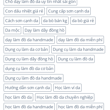
Chổ dạy làm đồ da uy tín nhất sài gòn
Con dấu nhiệt giá rẻ
Cung cấp sơn cạnh da
Cách sơn cạnh da
da bò bán kg
da bò giá rẻ
Da mộc
Dạy làm dây đồng hồ
dạy làm đồ da handmade
dạy làm đồ da miễn phí
Dụng cụ làm da cơ bản
Dụng cụ làm da handmade
Dụng cụ làm dây đồng hồ
Dụng cụ làm đồ da
dụng cụ làm đồ da cơ bản
Dụng cụ làm đồ da handmade
Hướng dẫn sơn cạnh da
Học làm ví da
học làm đồ da
Học làm đồ da chuyên nghiệp
học làm đồ da handmade
học làm đồ da miễn phí