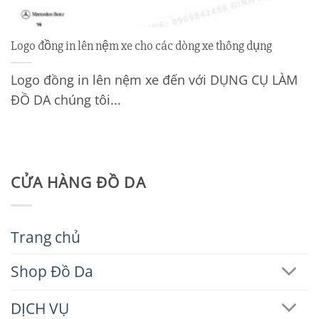
Logo đồng in lên nệm xe cho các dòng xe thông dụng
Logo đồng in lên nệm xe đến với DỤNG CỤ LÀM
ĐỒ DA chúng tôi...
CỬA HÀNG ĐỒ DA
Trang chủ
Shop Đồ Da
DỊCH VỤ