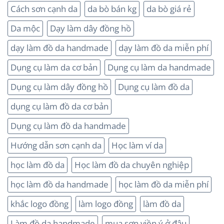
Cách sơn cạnh da
da bò bán kg
da bò giá rẻ
Da mộc
Dạy làm dây đồng hồ
dạy làm đồ da handmade
dạy làm đồ da miễn phí
Dụng cụ làm da cơ bản
Dụng cụ làm da handmade
Dụng cụ làm dây đồng hồ
Dụng cụ làm đồ da
dụng cụ làm đồ da cơ bản
Dụng cụ làm đồ da handmade
Hướng dẫn sơn cạnh da
Học làm ví da
học làm đồ da
Học làm đồ da chuyên nghiệp
học làm đồ da handmade
học làm đồ da miễn phí
khắc logo đồng
làm logo đồng
làm đồ da
Làm đồ da handmade
mua sơn viền ý ở đâu