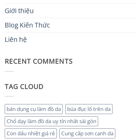
Giới thiệu
Blog Kiến Thức
Liên hệ
RECENT COMMENTS
TAG CLOUD
bán dụng cụ làm đồ da
búa đục lổ trên da
Chổ dạy làm đồ da uy tín nhất sài gòn
Con dấu nhiệt giá rẻ
Cung cấp sơn cạnh da