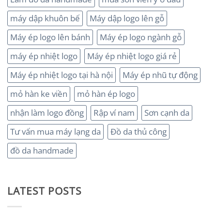
máy dập khuôn bế
Máy dập logo lên gỗ
Máy ép logo lên bánh
Máy ép logo ngành gỗ
máy ép nhiệt logo
Máy ép nhiệt logo giá rẻ
Máy ép nhiệt logo tại hà nội
Máy ép nhũ tự động
mỏ hàn ke viền
mỏ hàn ép logo
nhận làm logo đồng
Rập ví nam
Sơn cạnh da
Tư vấn mua máy lạng da
Đồ da thủ công
đồ da handmade
LATEST POSTS