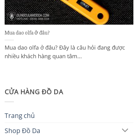
Mua dao olfa ở đâu?
Mua dao olfa ở đâu? Đây là câu hỏi đang được
nhiều khách hàng quan tâm...
CỬA HÀNG ĐỒ DA
Trang chủ
Shop Đồ Da