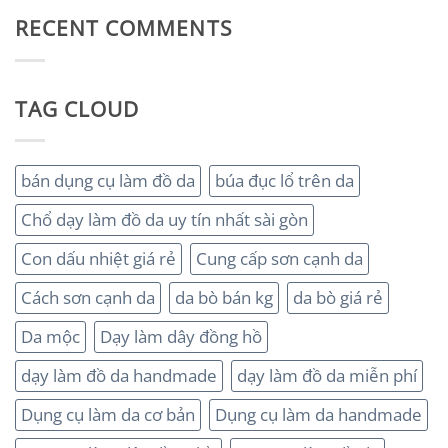
RECENT COMMENTS
TAG CLOUD
bán dụng cụ làm đồ da
búa đục lổ trên da
Chổ dạy làm đồ da uy tín nhất sài gòn
Con dấu nhiệt giá rẻ
Cung cấp sơn cạnh da
Cách sơn cạnh da
da bò bán kg
da bò giá rẻ
Da mộc
Dạy làm dây đồng hồ
dạy làm đồ da handmade
dạy làm đồ da miễn phí
Dụng cụ làm da cơ bản
Dụng cụ làm da handmade