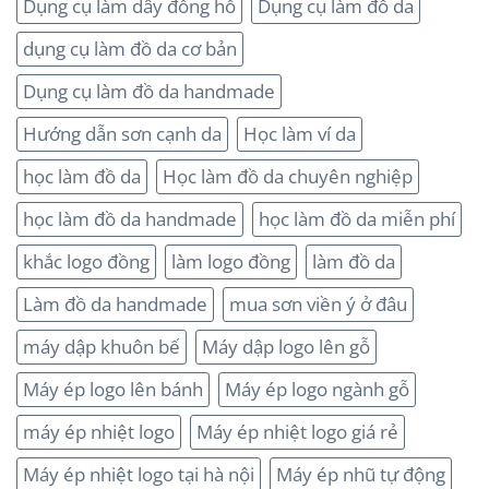
Dụng cụ làm dây đồng hồ
Dụng cụ làm đồ da
dụng cụ làm đồ da cơ bản
Dụng cụ làm đồ da handmade
Hướng dẫn sơn cạnh da
Học làm ví da
học làm đồ da
Học làm đồ da chuyên nghiệp
học làm đồ da handmade
học làm đồ da miễn phí
khắc logo đồng
làm logo đồng
làm đồ da
Làm đồ da handmade
mua sơn viền ý ở đâu
máy dập khuôn bế
Máy dập logo lên gỗ
Máy ép logo lên bánh
Máy ép logo ngành gỗ
máy ép nhiệt logo
Máy ép nhiệt logo giá rẻ
Máy ép nhiệt logo tại hà nội
Máy ép nhũ tự động