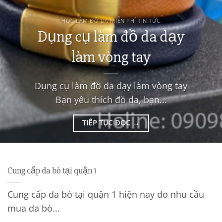
HỌC LÀM ĐỒ DA MIỄN PHÍ TIN TỨC
Dụng cụ làm đồ da dạy
làm vòng tay
Dụng cụ làm đồ da dạy làm vòng tay
Bạn yêu thích đồ da, bạn...
TIẾP TỤC ĐỌC
→
Cung cấp da bò tại quận 1
Cung cấp da bò tại quận 1 hiện nay do nhu cầu
mua da bò...