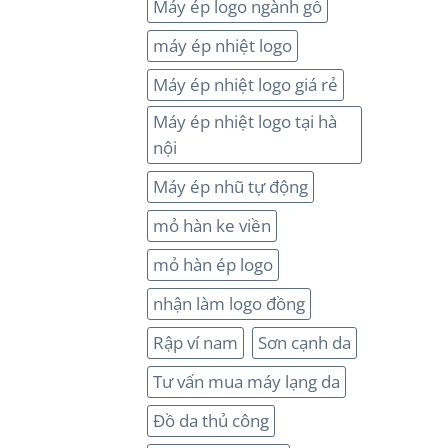
Máy ép logo ngành gỗ
máy ép nhiệt logo
Máy ép nhiệt logo giá rẻ
Máy ép nhiệt logo tại hà
nội
Máy ép nhũ tự động
mỏ hàn ke viền
mỏ hàn ép logo
nhận làm logo đồng
Rập ví nam
Sơn cạnh da
Tư vấn mua máy lạng da
Đồ da thủ công