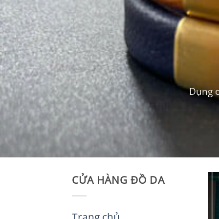
Dụng c
CỬA HÀNG ĐỒ DA
Trang chủ