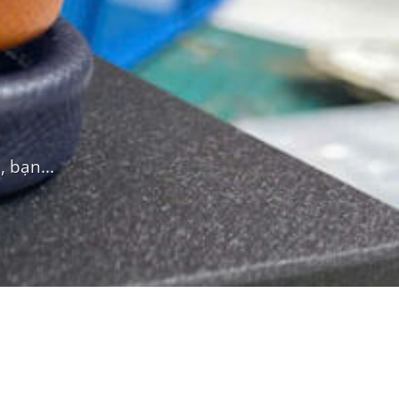
 bạn...