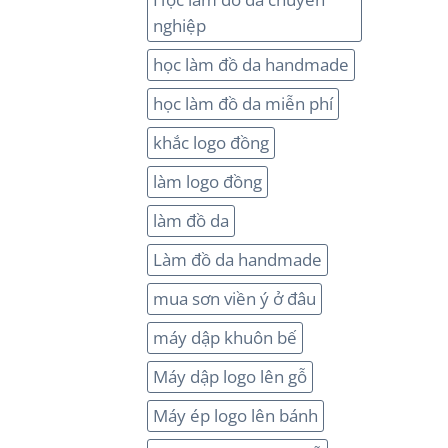
nghiệp
học làm đồ da handmade
học làm đồ da miễn phí
khắc logo đồng
làm logo đồng
làm đồ da
Làm đồ da handmade
mua sơn viền ý ở đâu
máy dập khuôn bế
Máy dập logo lên gỗ
Máy ép logo lên bánh