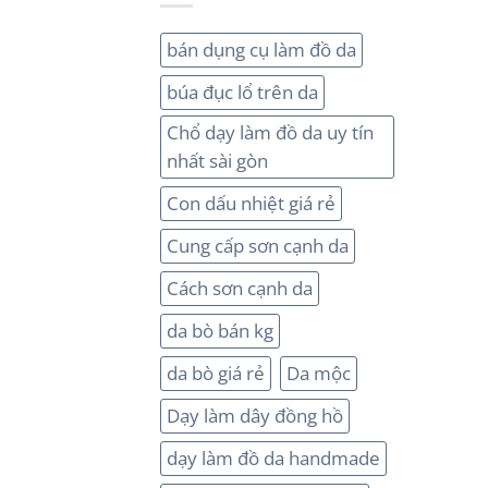
bán dụng cụ làm đồ da
búa đục lổ trên da
Chổ dạy làm đồ da uy tín
nhất sài gòn
Con dấu nhiệt giá rẻ
Cung cấp sơn cạnh da
Cách sơn cạnh da
da bò bán kg
da bò giá rẻ
Da mộc
Dạy làm dây đồng hồ
dạy làm đồ da handmade