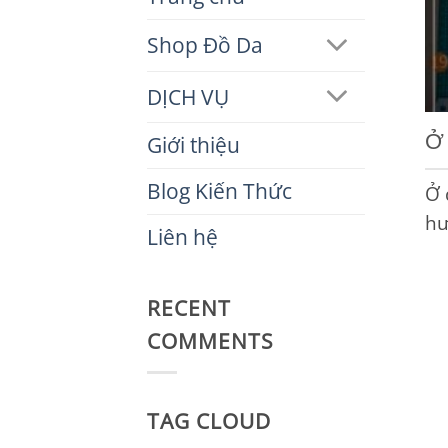
Shop Đồ Da
DỊCH VỤ
Ở 
Giới thiệu
Blog Kiến Thức
Ở 
hư
Liên hệ
RECENT
COMMENTS
TAG CLOUD