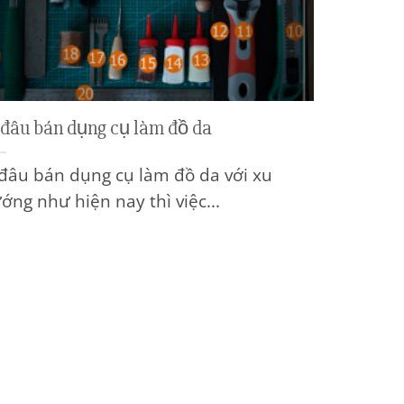
đâu bán dụng cụ làm đồ da
đâu bán dụng cụ làm đồ da với xu
ớng như hiện nay thì việc...