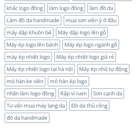
khắc logo đồng
làm logo đồng
làm đồ da
Làm đồ da handmade
mua sơn viền ý ở đâu
máy dập khuôn bế
Máy dập logo lên gỗ
Máy ép logo lên bánh
Máy ép logo ngành gỗ
máy ép nhiệt logo
Máy ép nhiệt logo giá rẻ
Máy ép nhiệt logo tại hà nội
Máy ép nhũ tự động
mỏ hàn ke viền
mỏ hàn ép logo
nhận làm logo đồng
Rập ví nam
Sơn cạnh da
Tư vấn mua máy lạng da
Đồ da thủ công
đồ da handmade