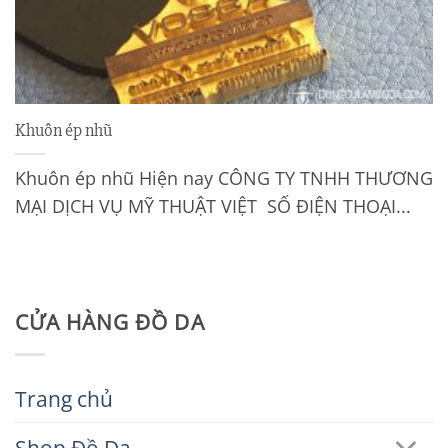
Khuôn ép nhũ
Khuôn ép nhũ Hiện nay CÔNG TY TNHH THƯƠNG
MẠI DỊCH VỤ MỸ THUẬT VIỆT SỐ ĐIỆN THOẠI...
CỬA HÀNG ĐỒ DA
Trang chủ
Shop Đồ Da