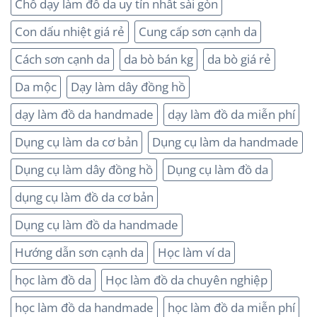
Chổ dạy làm đồ da uy tín nhất sài gòn
Con dấu nhiệt giá rẻ
Cung cấp sơn cạnh da
Cách sơn cạnh da
da bò bán kg
da bò giá rẻ
Da mộc
Dạy làm dây đồng hồ
dạy làm đồ da handmade
dạy làm đồ da miễn phí
Dụng cụ làm da cơ bản
Dụng cụ làm da handmade
Dụng cụ làm dây đồng hồ
Dụng cụ làm đồ da
dụng cụ làm đồ da cơ bản
Dụng cụ làm đồ da handmade
Hướng dẫn sơn cạnh da
Học làm ví da
học làm đồ da
Học làm đồ da chuyên nghiệp
học làm đồ da handmade
học làm đồ da miễn phí