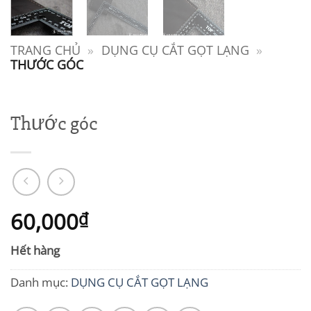
TRANG CHỦ
»
DỤNG CỤ CẮT GỌT LẠNG
»
THƯỚC GÓC
Thước góc
60,000
₫
Hết hàng
Danh mục:
DỤNG CỤ CẮT GỌT LẠNG