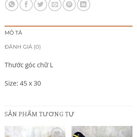
MÔ TẢ
ĐÁNH GIÁ (0)
Thước góc chữ L
Size: 45 x 30
SẢN PHẨM TƯƠNG TỰ