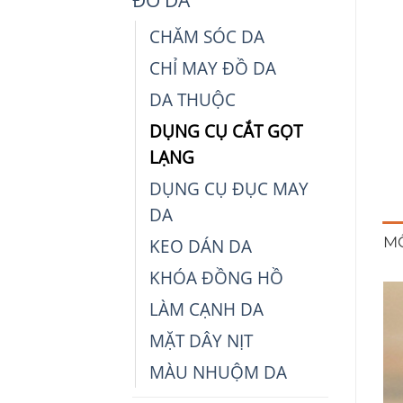
CHĂM SÓC DA
CHỈ MAY ĐỒ DA
DA THUỘC
DỤNG CỤ CẮT GỌT
LẠNG
DỤNG CỤ ĐỤC MAY
DA
M
KEO DÁN DA
KHÓA ĐỒNG HỒ
LÀM CẠNH DA
MẶT DÂY NỊT
MÀU NHUỘM DA