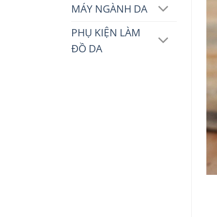
MÁY NGÀNH DA
PHỤ KIỆN LÀM
ĐỒ DA