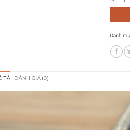
Danh mụ
Ô TẢ
ĐÁNH GIÁ (0)