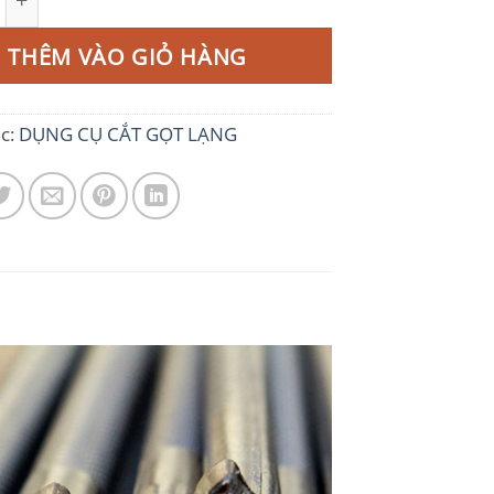
THÊM VÀO GIỎ HÀNG
c:
DỤNG CỤ CẮT GỌT LẠNG