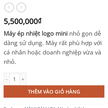
5,500,000
₫
Máy ép nhiệt logo mini
nhỏ gọn dễ
dàng sử dụng. Máy rất phù hợp với
cá nhân hoặc doanh nghiệp vừa và
nhỏ.
Máy ép nhiệt mini số lượng
THÊM VÀO GIỎ HÀNG