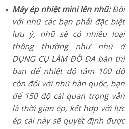
Máy ép nhiệt mini lên nhũ:
Đối
với nhũ các bạn phải đặc biệt
lưu ý, nhũ sẽ có nhiều loại
thông thường như nhũ ở
DỤNG CỤ LÀM ĐỒ DA bán thì
bạn để nhiệt độ tầm 100 độ
còn đối với nhũ hàn quốc, bạn
để 150 độ cái quan trọng vẫn
là thời gian ép, kết hợp với lực
ép cái này sẽ quyết định được