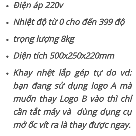
Điện áp 220v
Nhiệt độ từ 0 cho đến 399 độ
trọng lượng 8kg
Diện tích 500x250x220mm
Khay nhệt lắp gép tự do vd:
bạn đang sử dụng logo A mà
muốn thay Logo B vào thì chỉ
cần tắt máy và dùng dụng cụ
mở ốc vít ra là thay được ngay.