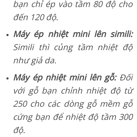
bạn chỉ ép vào tầm 80 độ cho
đến 120 độ.
Máy ép nhiệt mini lên simili:
Simili thì củng tầm nhiệt độ
như giả da.
Máy ép nhiệt mini lên gỗ:
Đối
với gỗ bạn chỉnh nhiệt độ từ
250 cho các dòng gỗ mềm gỗ
cứng bạn để nhiệt độ tầm 300
độ.