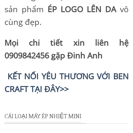
sản phẩm
ÉP LOGO LÊN DA
vô
cùng đẹp.
Mọi chi tiết xin liên hệ
0909842456 gặp Đinh Anh
KẾT NỐI YÊU THƯƠNG VỚI BEN
CRAFT TẠI ĐÂY>>
CÁI LOẠI MÁY ÉP NHIỆT MINI