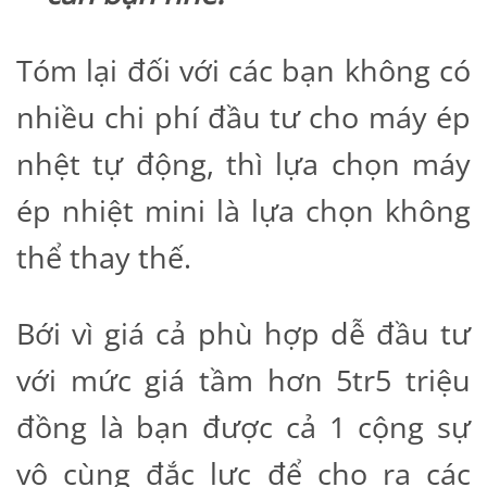
Tóm lại đối với các bạn không có
nhiều chi phí đầu tư cho máy ép
nhệt tự động, thì lựa chọn máy
ép nhiệt mini là lựa chọn không
thể thay thế.
Bới vì giá cả phù hợp dễ đầu tư
với mức giá tầm hơn 5tr5 triệu
đồng là bạn được cả 1 cộng sự
vô cùng đắc lực để cho ra các