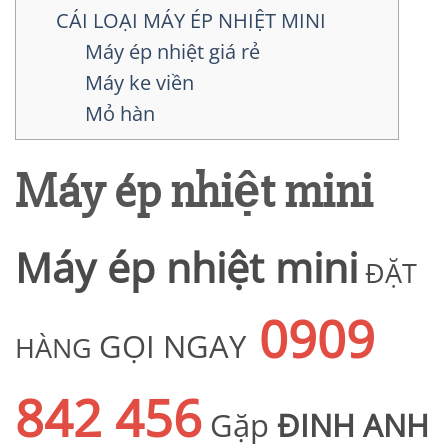
CÁI LOẠI MÁY ÉP NHIỆT MINI
Máy ép nhiệt giá rẻ
Máy ke viền
Mỏ hàn
Máy ép nhiệt mini
Máy ép nhiệt mini
ĐẶT
0909
GỌI NGAY
HÀNG
842 456
Gặp
ĐINH ANH