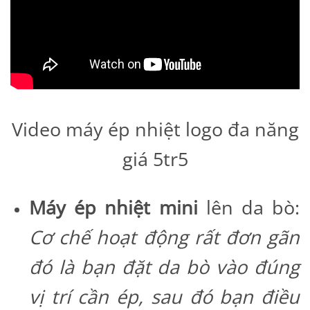
Video máy ép nhiệt logo đa năng
giá 5tr5
Máy ép nhiệt mini
lên da bò:
Cơ chế hoạt động rất đơn gãn
đó là bạn đặt da bò vào đúng
vị trí cần ép, sau đó bạn điều