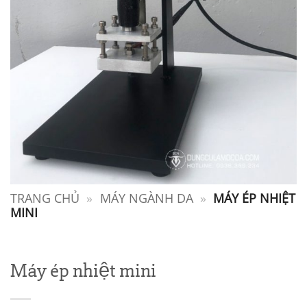
TRANG CHỦ
»
MÁY NGÀNH DA
»
MÁY ÉP NHIỆT
MINI
Máy ép nhiệt mini