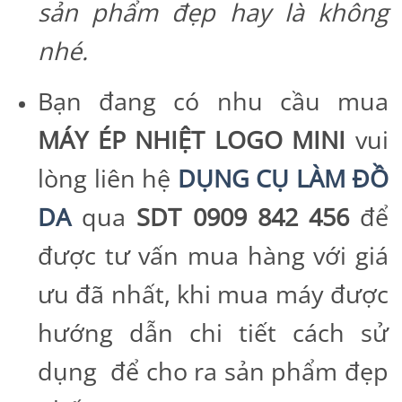
sản phẩm đẹp hay là không
nhé.
Bạn đang có nhu cầu mua
MÁY ÉP NHIỆT LOGO MINI
vui
lòng liên hệ
DỤNG CỤ LÀM ĐỒ
DA
qua
SDT 0909 842 456
để
được tư vấn mua hàng với giá
ưu đã nhất, khi mua máy được
hướng dẫn chi tiết cách sử
dụng để cho ra sản phẩm đẹp