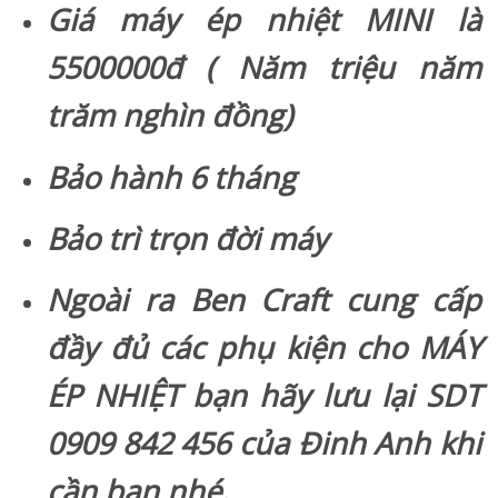
Giá máy ép nhiệt MINI là
5500000đ ( Năm triệu năm
trăm nghìn đồng)
Bảo hành 6 tháng
Bảo trì trọn đời máy
Ngoài ra Ben Craft cung cấp
đầy đủ các phụ kiện cho MÁY
ÉP NHIỆT bạn hãy lưu lại SDT
0909 842 456 của Đinh Anh khi
cần bạn nhé.