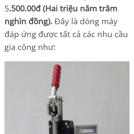
5
.500.00đ (Hai triệu năm trăm
nghìn đồng).
Đây là dòng máy
đáp ứng được tất cả các nhu cầu
gia công như: