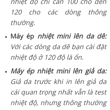
nhiệt độ chỉ cần 100 cho đến
120 cho các dòng thông
thường.
Máy ép
nhiệt mini lên da dê:
Với các dòng da dê bạn cài đặt
nhiệt độ ở 120 độ là ổn.
Máy ép nhiệt mini lên giả da:
Giả da trước khi in lên giả da
cái quan trọng nhất vẫn là test
nhiệt độ, nhưng thông thường