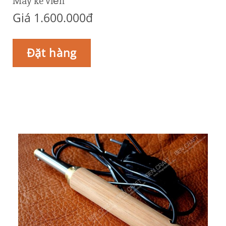
Máy ke viền
Giá 1.600.000đ
Đặt hàng