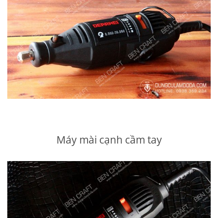
Máy mài cạnh cầm tay