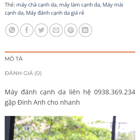
Thẻ:
máy chà cạnh da
,
máy làm cạnh da
,
Máy mài
cạnh da
,
Máy đánh cạnh da giá rẻ
MÔ TẢ
ĐÁNH GIÁ (0)
Máy đánh cạnh da liên hệ 0938.369.234
gặp Đinh Anh cho nhanh