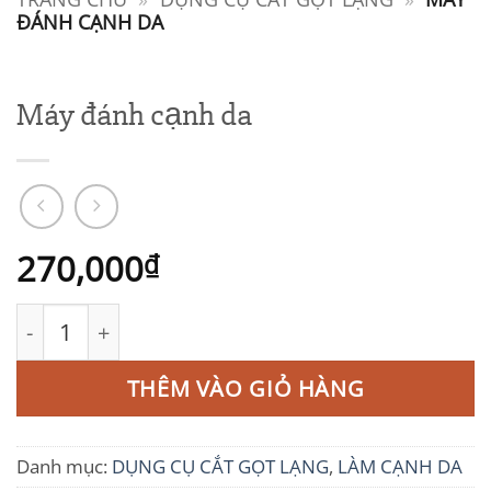
ĐÁNH CẠNH DA
Máy đánh cạnh da
270,000
₫
Máy đánh cạnh da số lượng
THÊM VÀO GIỎ HÀNG
Danh mục:
DỤNG CỤ CẮT GỌT LẠNG
,
LÀM CẠNH DA