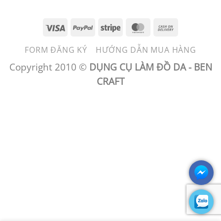
Visa
PayPal
Stripe
MasterCard
Cash
On
FORM ĐĂNG KÝ
HƯỚNG DẪN MUA HÀNG
Delivery
Copyright 2010 ©
DỤNG CỤ LÀM ĐỒ DA - BEN
CRAFT