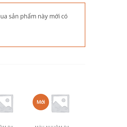
mua sản phẩm này mới có
Mới
Add to
Add to
Wishlist
Wishlist