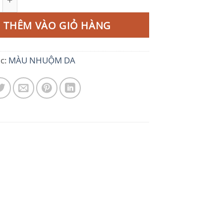
THÊM VÀO GIỎ HÀNG
c:
MÀU NHUỘM DA