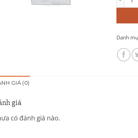
Danh mụ
NH GIÁ (0)
ánh giá
ưa có đánh giá nào.