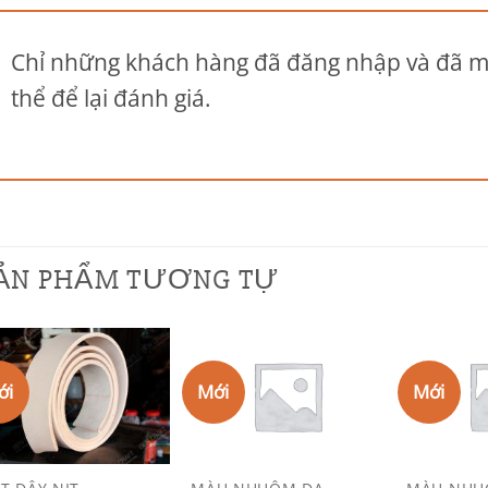
Chỉ những khách hàng đã đăng nhập và đã 
thể để lại đánh giá.
ẢN PHẨM TƯƠNG TỰ
ới
Mới
Mới
Add to
Add to
Wishlist
Wishlist