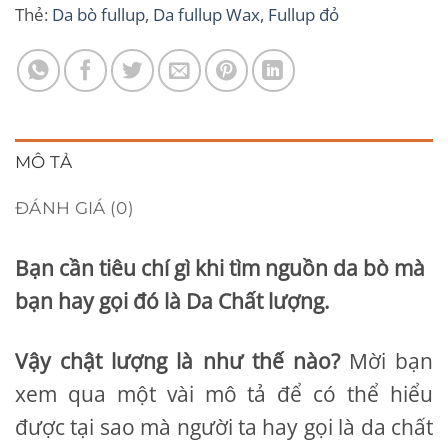
Thẻ:
Da bò fullup
,
Da fullup Wax
,
Fullup đỏ
MÔ TẢ
ĐÁNH GIÁ (0)
Bạn cần tiêu chí gì khi tìm nguồn da bò mà
bạn hay gọi đó là Da Chất lượng.
Vậy chật lượng là như thế nào?
Mời bạn
xem qua một vài mô tả để có thể hiểu
được tại sao mà người ta hay gọi là da chất