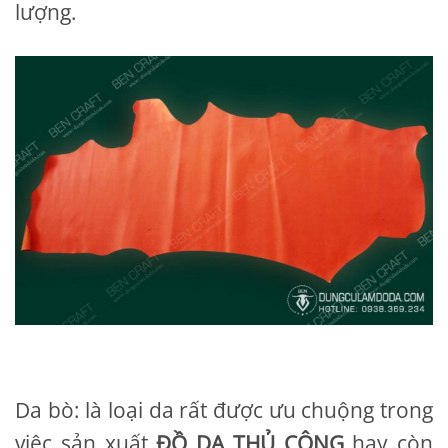
lượng.
Da bò: là loại da rất được ưu chuộng trong
việc sản xuất
ĐỒ DA THỦ CÔNG
hay còn