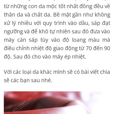
từ những con da mộc tốt nhất đồng đều về
thân da và chất da. Bề mặt gần như không
xử lý nhiều với quy trình vào dầu, sáp đạt
ngưỡng và để khô tự nhiên sau đó đưa vào
máy cán sáp tùy vào độ loang màu mà
điều chỉnh nhiệt độ giao động từ 70 đến 90
độ. Sau đó cho vào máy ép nhiệt.
Với các loại da khác mình sẽ có bài viết chia
sẽ các bạn sau nhé.