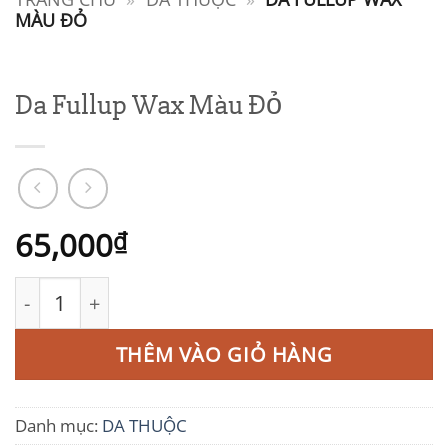
MÀU ĐỎ
Da Fullup Wax Màu Đỏ
65,000
₫
Da Fullup Wax Màu Đỏ số lượng
THÊM VÀO GIỎ HÀNG
Danh mục:
DA THUỘC