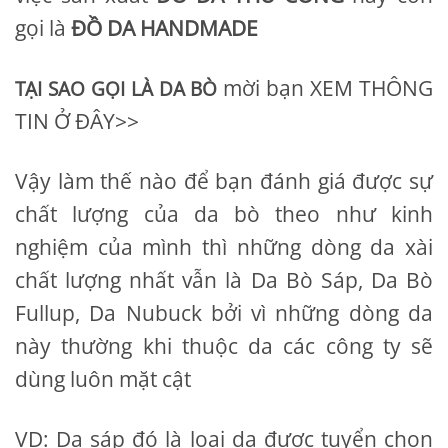
gọi là
ĐỒ DA HANDMADE
mời bạn XEM THÔNG
TẠI SAO GỌI LÀ DA BÒ
TIN Ở ĐÂY>>
Vậy làm thế nào để bạn đánh giá được sự
chất lượng của da bò theo như kinh
nghiệm của mình thì những dòng da xài
chất lượng nhất vẫn là Da Bò Sáp, Da Bò
Fullup, Da Nubuck bởi vì những dòng da
này thường khi thuộc da các công ty sẽ
dùng luôn mặt cật
VD: Da sáp đó là loại da được tuyển chọn