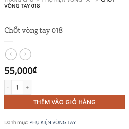
VÒNG TAY 018
Chốt vòng tay 018
55,000
₫
Chốt vòng tay 018 số lượng
THÊM VÀO GIỎ HÀNG
Danh mục:
PHỤ KIỆN VÒNG TAY