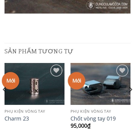
SẢN PHẨM TƯƠNG TỰ
Mới
Mới
Add to
Add to
Wishlist
Wishlist
PHỤ KIỆN VÒNG TAY
PHỤ KIỆN VÒNG TAY
Charm 23
Chốt vòng tay 019
95,000
₫