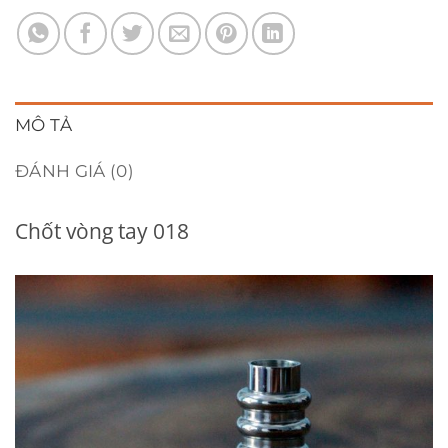
MÔ TẢ
ĐÁNH GIÁ (0)
Chốt vòng tay 018