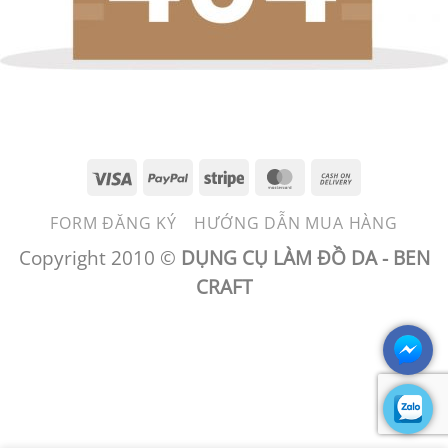
Visa
PayPal
Stripe
MasterCard
Cash
On
FORM ĐĂNG KÝ
HƯỚNG DẪN MUA HÀNG
Delivery
Copyright 2010 ©
DỤNG CỤ LÀM ĐỒ DA - BEN
CRAFT